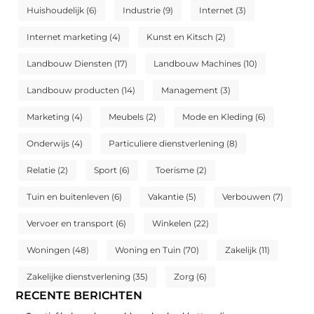
Huishoudelijk
(6)
Industrie
(9)
Internet
(3)
Internet marketing
(4)
Kunst en Kitsch
(2)
Landbouw Diensten
(17)
Landbouw Machines
(10)
Landbouw producten
(14)
Management
(3)
Marketing
(4)
Meubels
(2)
Mode en Kleding
(6)
Onderwijs
(4)
Particuliere dienstverlening
(8)
Relatie
(2)
Sport
(6)
Toerisme
(2)
Tuin en buitenleven
(6)
Vakantie
(5)
Verbouwen
(7)
Vervoer en transport
(6)
Winkelen
(22)
Woningen
(48)
Woning en Tuin
(70)
Zakelijk
(11)
Zakelijke dienstverlening
(35)
Zorg
(6)
RECENTE BERICHTEN