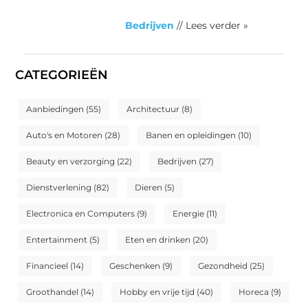
Bedrijven
// Lees verder »
CATEGORIEËN
Aanbiedingen
(55)
Architectuur
(8)
Auto's en Motoren
(28)
Banen en opleidingen
(10)
Beauty en verzorging
(22)
Bedrijven
(27)
Dienstverlening
(82)
Dieren
(5)
Electronica en Computers
(9)
Energie
(11)
Entertainment
(5)
Eten en drinken
(20)
Financieel
(14)
Geschenken
(9)
Gezondheid
(25)
Groothandel
(14)
Hobby en vrije tijd
(40)
Horeca
(9)