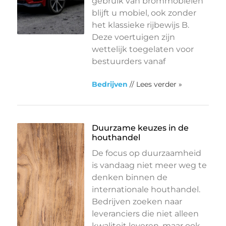
gebruik van brommobielen
blijft u mobiel, ook zonder
het klassieke rijbewijs B.
Deze voertuigen zijn
wettelijk toegelaten voor
bestuurders vanaf
Bedrijven
// Lees verder »
Duurzame keuzes in de
houthandel
De focus op duurzaamheid
is vandaag niet meer weg te
denken binnen de
internationale houthandel.
Bedrijven zoeken naar
leveranciers die niet alleen
kwaliteit leveren, maar ook