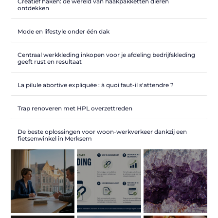
Creatief haken: de wereld van haakpakketten dieren
ontdekken
Mode en lifestyle onder één dak
Centraal werkkleding inkopen voor je afdeling bedrijfskleding
geeft rust en resultaat
La pilule abortive expliquée : à quoi faut-il s'attendre ?
Trap renoveren met HPL overzettreden
De beste oplossingen voor woon-werkverkeer dankzij een
fietsenwinkel in Merksem