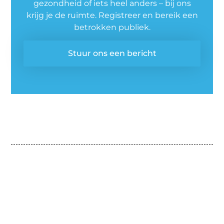
gezondheid of iets heel anders – bij ons
krijg je de ruimte. Registreer en bereik een
betrokken publiek.
Stuur ons een bericht