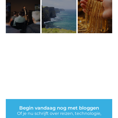
Begin vandaag nog met bloggen
Of je nu schrijft over reizen, technologie,