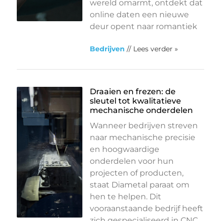
wereld omarmt, ontdekt dat
online daten een nieuwe
deur opent naar romantiek
Bedrijven
// Lees verder »
Draaien en frezen: de
sleutel tot kwalitatieve
mechanische onderdelen
Wanneer bedrijven streven
naar mechanische precisie
en hoogwaardige
onderdelen voor hun
projecten of producten,
staat Diametal paraat om
hen te helpen. Dit
vooraanstaande bedrijf heeft
zich gespecialiseerd in CNC