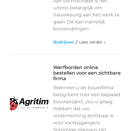
van vochtschade is het
uiterst belangrijk om
nauwkeurig aan het werk te
gaan. Dit kan namelijk
binnendringen
Bedrijven
// Lees verder »
Werfborden online
bestellen voor een zichtbare
firma
Wanneer u als bouwfirma
bezig bent met een bepaald
bouwproject, zou u graag
hebben dat uw
onderneming zichtbaar is
voor voorbijgangers.
Sommige mensen zijn