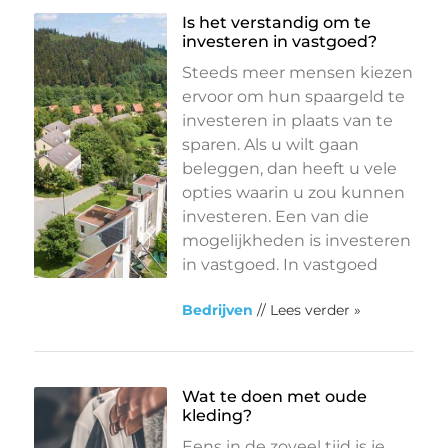
Is het verstandig om te
investeren in vastgoed?
Steeds meer mensen kiezen
ervoor om hun spaargeld te
investeren in plaats van te
sparen. Als u wilt gaan
beleggen, dan heeft u vele
opties waarin u zou kunnen
investeren. Een van die
mogelijkheden is investeren
in vastgoed. In vastgoed
Bedrijven
// Lees verder »
Wat te doen met oude
kleding?
Eens in de zoveel tijd is je