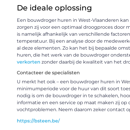
De ideale oplossing
Een bouwdroger huren in West-Vlaanderen kan n
zorgen zij voor een optimaal droogproces door m
is namelijk afhankelijk van verschillende factore
temperatuur. Bij een analyse door de medewer
al deze elementen. Zo kan het bij bepaalde omst
huren, die het werk van de bouwdroger onderst
verkorten
zonder daarbij de kwaliteit van het d
Contacteer de specialisten
U merkt het ook – een bouwdroger huren in Wes
minimumperiode voor de huur van dit soort toes
nodig is om de bouwdroger in te schakelen, ho
informatie en een service op maat maken zij op 
vochtproblemen. Neem daarom zeker contact 
https://bsteen.be/