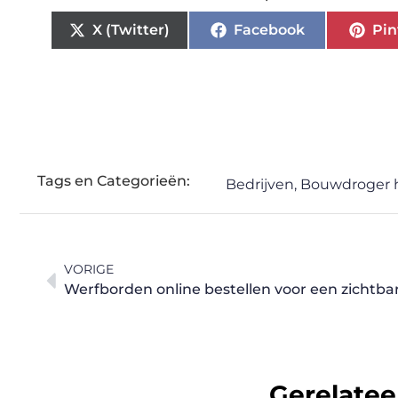
X (Twitter)
Facebook
Pin
Tags en Categorieën:
Bedrijven
,
Bouwdroger 
VORIGE
Werfborden online bestellen voor een zichtba
Gerelatee