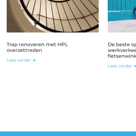
Trap renoveren met HPL
De beste o
overzettreden
werkverkee
fietsenwin
Lees verder ➜
Lees verder 