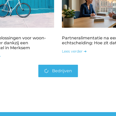
plossingen voor woon-
Partneralimentatie na ee
r dankzij een
echtscheiding: Hoe zit dat
kel in Merksem
Lees verder ➜
➜
Bedrijven