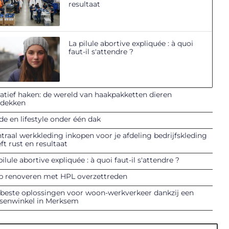
resultaat
La pilule abortive expliquée : à quoi
faut-il s'attendre ?
atief haken: de wereld van haakpakketten dieren
tdekken
e en lifestyle onder één dak
traal werkkleding inkopen voor je afdeling bedrijfskleding
ft rust en resultaat
pilule abortive expliquée : à quoi faut-il s'attendre ?
p renoveren met HPL overzettreden
beste oplossingen voor woon-werkverkeer dankzij een
tsenwinkel in Merksem