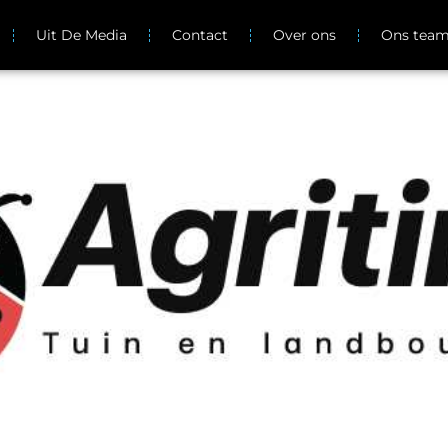
Uit De Media
Contact
Over ons
Ons tea