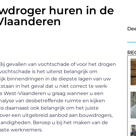
wdroger huren in de
-Vlaanderen
Dee
RE
j gevallen van vochtschade of voor het drogen
 vochtschade is het uiterst belangrijk om
ijk binnendringen in de diepste lagen van uw
aan in het geval dat u niet correct te werk
cie West-Vlaanderen u graag wanneer u een
nalyse van desbetreffende ruimte en kijken
s daarnaast ook belangrijk om het juiste
 over een uitgebreid aanbod aan bouwdrogers,
tandigheden. Beroep u bij het maken van de
iaste werknemers.