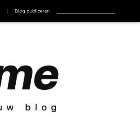
m
Blog publiceren