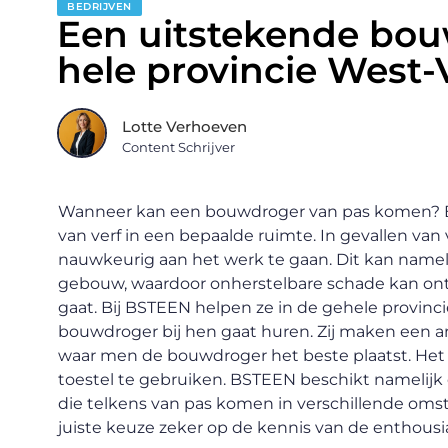
BEDRIJVEN
Een uitstekende bou
hele provincie West
Lotte Verhoeven
Content Schrijver
Wanneer kan een bouwdroger van pas komen? Bi
van verf in een bepaalde ruimte. In gevallen van
nauwkeurig aan het werk te gaan. Dit kan namel
gebouw, waardoor onherstelbare schade kan ontst
gaat. Bij BSTEEN helpen ze in de gehele provin
bouwdroger bij hen gaat huren. Zij maken een a
waar men de bouwdroger het beste plaatst. Het i
toestel te gebruiken. BSTEEN beschikt namelijk
die telkens van pas komen in verschillende oms
juiste keuze zeker op de kennis van de enthous