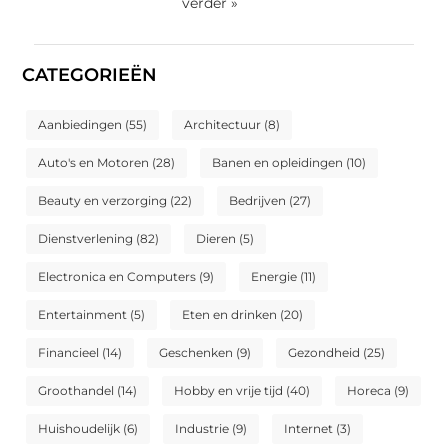
verder »
CATEGORIEËN
Aanbiedingen
(55)
Architectuur
(8)
Auto's en Motoren
(28)
Banen en opleidingen
(10)
Beauty en verzorging
(22)
Bedrijven
(27)
Dienstverlening
(82)
Dieren
(5)
Electronica en Computers
(9)
Energie
(11)
Entertainment
(5)
Eten en drinken
(20)
Financieel
(14)
Geschenken
(9)
Gezondheid
(25)
Groothandel
(14)
Hobby en vrije tijd
(40)
Horeca
(9)
Huishoudelijk
(6)
Industrie
(9)
Internet
(3)