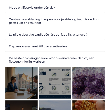
Mode en lifestyle onder één dak
Centraal werkkleding inkopen voor je afdeling bedrijfskleding
geeft rust en resultaat
La pilule abortive expliquée : à quoi faut-il s'attendre ?
Trap renoveren met HPL overzettreden
De beste oplossingen voor woon-werkverkeer dankzij een
fietsenwinkel in Merksem