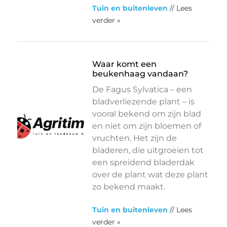
Tuin en buitenleven
// Lees
verder »
Waar komt een
beukenhaag vandaan?
De Fagus Sylvatica – een
bladverliezende plant – is
vooral bekend om zijn blad
en niet om zijn bloemen of
vruchten. Het zijn de
bladeren, die uitgroeien tot
een spreidend bladerdak
over de plant wat deze plant
zo bekend maakt.
Tuin en buitenleven
// Lees
verder »