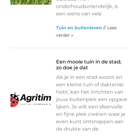
onderhoudsvriendelijk, is
een wens van vele
Tuin en buitenleven
// Lees
verder »
Een mooie tuin in de stad;
zo doe je dat
Als je in een stad woont en
een kleine tuin of dakterras
hebt, kan het inrichten van
jouw buitenplek een opgave
lijken. Je wilt een sfeervolle
en fijne plek creëren waar je
even kunt ontsnappen aan
de drukte van de