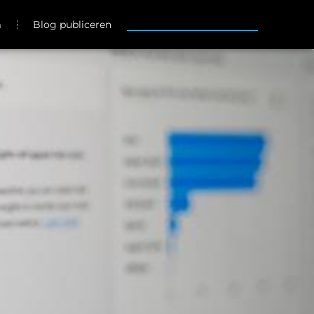
m
Blog publiceren