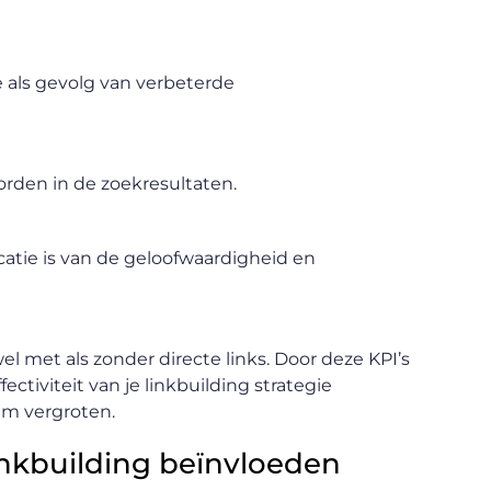
 als gevolg van verbeterde
orden in de zoekresultaten.
icatie is van de geloofwaardigheid en
l met als zonder directe links. Door deze KPI’s
ctiviteit van je linkbuilding strategie
am vergroten.
inkbuilding beïnvloeden