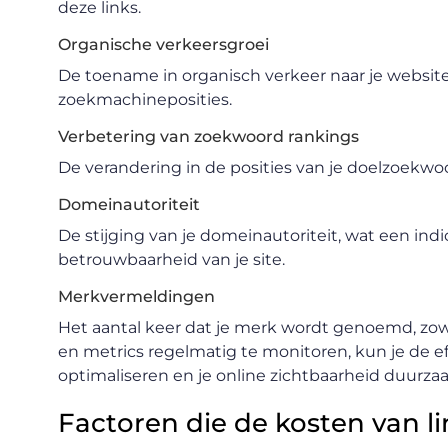
deze links.
Organische verkeersgroei
De toename in organisch verkeer naar je website
zoekmachineposities.
Verbetering van zoekwoord rankings
De verandering in de posities van je doelzoekwo
Domeinautoriteit
De stijging van je domeinautoriteit, wat een ind
betrouwbaarheid van je site.
Merkvermeldingen
Het aantal keer dat je merk wordt genoemd, zowe
en metrics regelmatig te monitoren, kun je de effe
optimaliseren en je online zichtbaarheid duurza
Factoren die de kosten van l