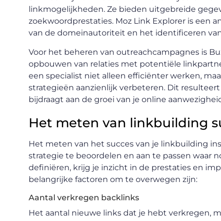
linkmogelijkheden. Ze bieden uitgebreide gegev
zoekwoordprestaties. Moz Link Explorer is een an
van de domeinautoriteit en het identificeren va
Voor het beheren van outreachcampagnes is Buzz
opbouwen van relaties met potentiële linkpartn
een specialist niet alleen efficiënter werken, maa
strategieën aanzienlijk verbeteren. Dit resulteer
bijdraagt aan de groei van je online aanwezighei
Het meten van linkbuilding s
Het meten van het succes van je linkbuilding insp
strategie te beoordelen en aan te passen waar no
definiëren, krijg je inzicht in de prestaties en im
belangrijke factoren om te overwegen zijn:
Aantal verkregen backlinks
Het aantal nieuwe links dat je hebt verkregen, m