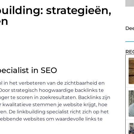
uilding: strategieën,
en
Dee
RE
ecialist in SEO
ol in het verbeteren van de zichtbaarheid en
Door strategisch hoogwaardige backlinks te
oger te scoren in zoekresultaten. Backlinks zijn
kwalitatieve stemmen je website krijgt, hoe
 De linkbuilding specialist richt zich op het
ebbende websites om waardevolle links te