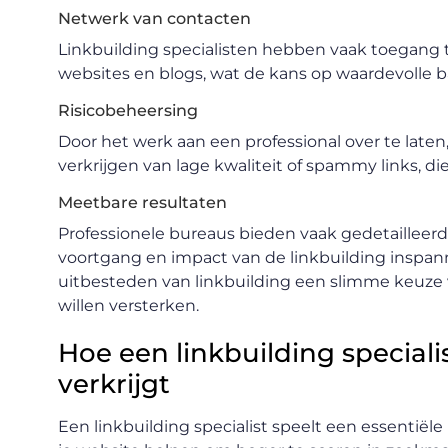
Netwerk van contacten
Linkbuilding specialisten hebben vaak toegang 
websites en blogs, wat de kans op waardevolle b
Risicobeheersing
Door het werk aan een professional over te late
verkrijgen van lage kwaliteit of spammy links, di
Meetbare resultaten
Professionele bureaus bieden vaak gedetailleerde
voortgang en impact van de linkbuilding inspa
uitbesteden van linkbuilding een slimme keuze 
willen versterken.
Hoe een linkbuilding speciali
verkrijgt
Een linkbuilding specialist speelt een essentiële