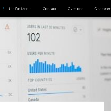
Uit De Media
Contact
Over ons
Ons tea