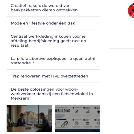
Creatief haken: de wereld van
haakpakketten dieren ontdekken
Mode en lifestyle onder één dak
Centraal werkkleding inkopen voor je
afdeling bedrijfskleding geeft rust en
resultaat
La pilule abortive expliquée : à quoi faut-il
s'attendre ?
Trap renoveren met HPL overzettreden
De beste oplossingen voor woon-
werkverkeer dankzij een fietsenwinkel in
Merksem