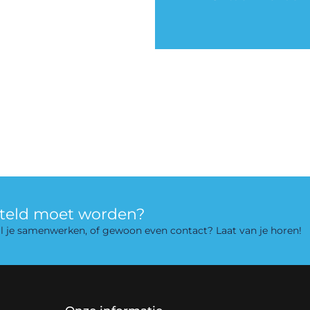
rteld moet worden?
 wil je samenwerken, of gewoon even contact? Laat van je horen!