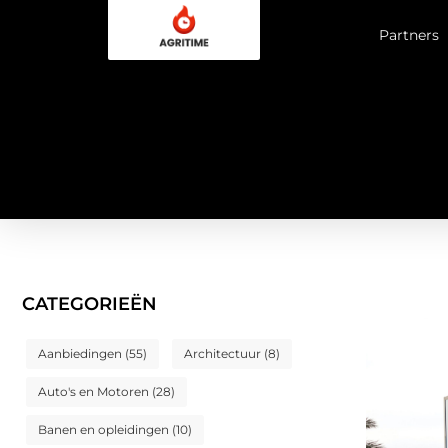
Partners
CATEGORIEËN
Aanbiedingen
(55)
Architectuur
(8)
Auto's en Motoren
(28)
Banen en opleidingen
(10)