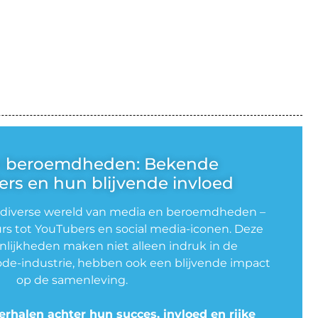
n beroemdheden: Bekende
rs en hun blijvende invloed
 diverse wereld van media en beroemdheden –
rs tot YouTubers en social media-iconen. Deze
lijkheden maken niet alleen indruk in de
de-industrie, hebben ook een blijvende impact
op de samenleving.
erhalen achter hun succes, invloed en rijke