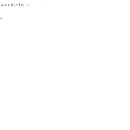
ional erbij te
 »