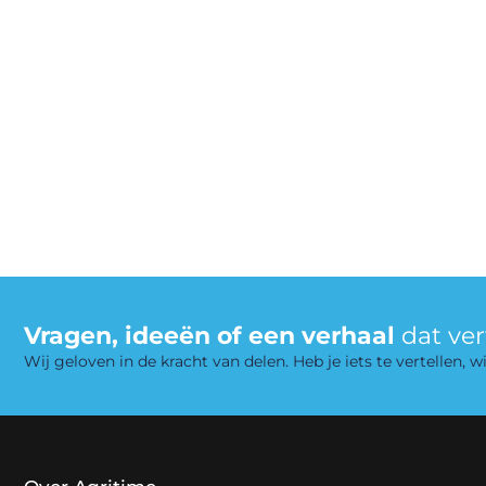
Vragen, ideeën of een verhaal
dat ve
Wij geloven in de kracht van delen. Heb je iets te vertellen,