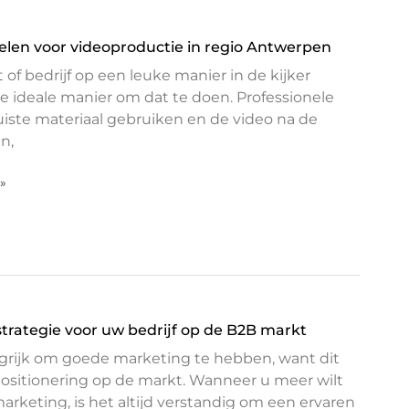
kelen voor videoproductie in regio Antwerpen
t of bedrijf op een leuke manier in de kijker
de ideale manier om dat te doen. Professionele
iste materiaal gebruiken en de video na de
en,
 »
trategie voor uw bedrijf op de B2B markt
langrijk om goede marketing te hebben, want dit
ositionering op de markt. Wanneer u meer wilt
arketing, is het altijd verstandig om een ervaren