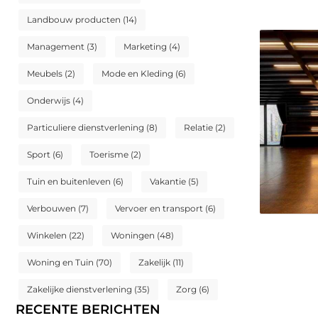
Landbouw producten
(14)
Management
(3)
Marketing
(4)
Meubels
(2)
Mode en Kleding
(6)
Onderwijs
(4)
Particuliere dienstverlening
(8)
Relatie
(2)
Sport
(6)
Toerisme
(2)
Tuin en buitenleven
(6)
Vakantie
(5)
Verbouwen
(7)
Vervoer en transport
(6)
Winkelen
(22)
Woningen
(48)
Woning en Tuin
(70)
Zakelijk
(11)
Zakelijke dienstverlening
(35)
Zorg
(6)
RECENTE BERICHTEN