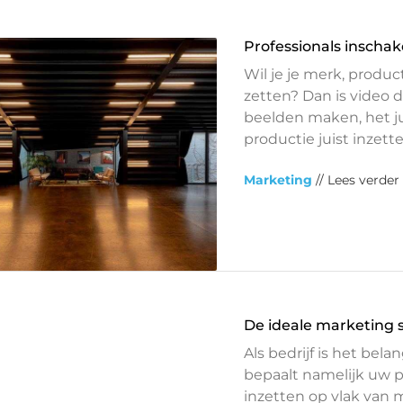
Professionals inscha
Wil je je merk, produc
zetten? Dan is video 
beelden maken, het ju
productie juist inzett
Marketing
// Lees verder
De ideale marketing s
Als bedrijf is het be
bepaalt namelijk uw p
inzetten op vlak van m