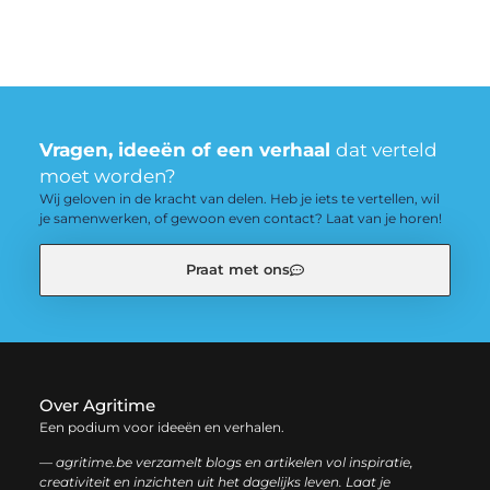
Vragen, ideeën of een verhaal
dat verteld
moet worden?
Wij geloven in de kracht van delen. Heb je iets te vertellen, wil
je samenwerken, of gewoon even contact? Laat van je horen!
Praat met ons
Over Agritime
Een podium voor ideeën en verhalen.
— agritime.be verzamelt blogs en artikelen vol inspiratie,
creativiteit en inzichten uit het dagelijks leven. Laat je