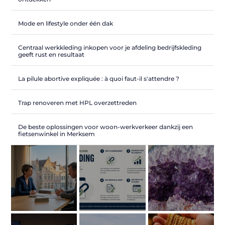
Mode en lifestyle onder één dak
Centraal werkkleding inkopen voor je afdeling bedrijfskleding
geeft rust en resultaat
La pilule abortive expliquée : à quoi faut-il s'attendre ?
Trap renoveren met HPL overzettreden
De beste oplossingen voor woon-werkverkeer dankzij een
fietsenwinkel in Merksem