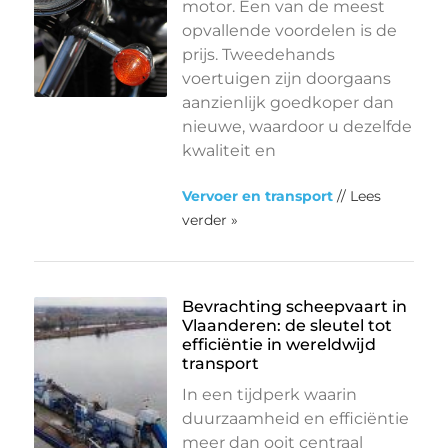
motor. Een van de meest
opvallende voordelen is de
prijs. Tweedehands
voertuigen zijn doorgaans
aanzienlijk goedkoper dan
nieuwe, waardoor u dezelfde
kwaliteit en
Vervoer en transport
// Lees
verder »
Bevrachting scheepvaart in
Vlaanderen: de sleutel tot
efficiëntie in wereldwijd
transport
In een tijdperk waarin
duurzaamheid en efficiëntie
meer dan ooit centraal