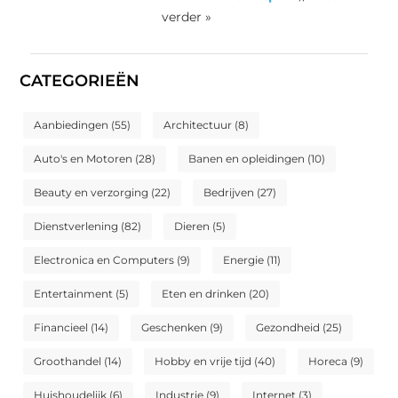
verder »
CATEGORIEËN
Aanbiedingen
(55)
Architectuur
(8)
Auto's en Motoren
(28)
Banen en opleidingen
(10)
Beauty en verzorging
(22)
Bedrijven
(27)
Dienstverlening
(82)
Dieren
(5)
Electronica en Computers
(9)
Energie
(11)
Entertainment
(5)
Eten en drinken
(20)
Financieel
(14)
Geschenken
(9)
Gezondheid
(25)
Groothandel
(14)
Hobby en vrije tijd
(40)
Horeca
(9)
Huishoudelijk
(6)
Industrie
(9)
Internet
(3)