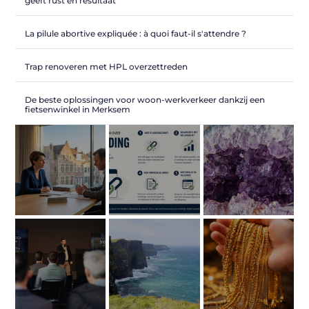
geeft rust en resultaat
La pilule abortive expliquée : à quoi faut-il s'attendre ?
Trap renoveren met HPL overzettreden
De beste oplossingen voor woon-werkverkeer dankzij een
fietsenwinkel in Merksem