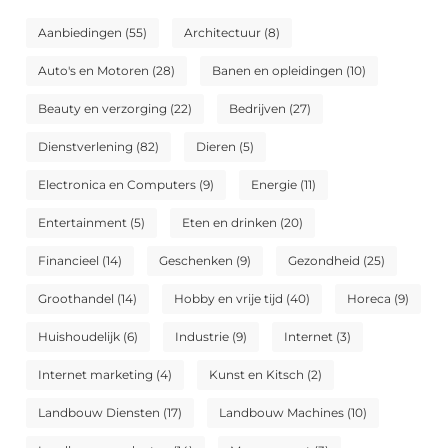
Aanbiedingen
(55)
Architectuur
(8)
Auto's en Motoren
(28)
Banen en opleidingen
(10)
Beauty en verzorging
(22)
Bedrijven
(27)
Dienstverlening
(82)
Dieren
(5)
Electronica en Computers
(9)
Energie
(11)
Entertainment
(5)
Eten en drinken
(20)
Financieel
(14)
Geschenken
(9)
Gezondheid
(25)
Groothandel
(14)
Hobby en vrije tijd
(40)
Horeca
(9)
Huishoudelijk
(6)
Industrie
(9)
Internet
(3)
Internet marketing
(4)
Kunst en Kitsch
(2)
Landbouw Diensten
(17)
Landbouw Machines
(10)