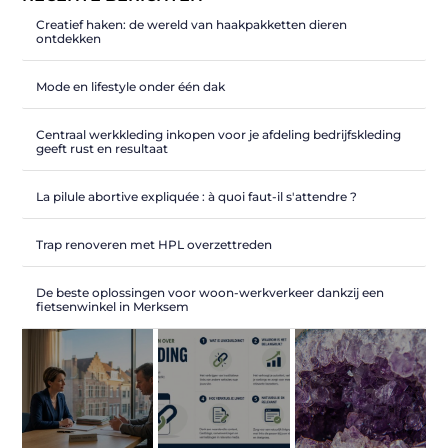
Creatief haken: de wereld van haakpakketten dieren
ontdekken
Mode en lifestyle onder één dak
Centraal werkkleding inkopen voor je afdeling bedrijfskleding
geeft rust en resultaat
La pilule abortive expliquée : à quoi faut-il s'attendre ?
Trap renoveren met HPL overzettreden
De beste oplossingen voor woon-werkverkeer dankzij een
fietsenwinkel in Merksem