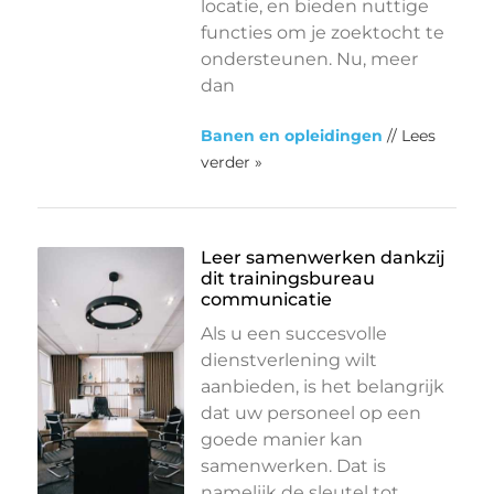
locatie, en bieden nuttige
functies om je zoektocht te
ondersteunen. Nu, meer
dan
Banen en opleidingen
// Lees
verder »
Leer samenwerken dankzij
dit trainingsbureau
communicatie
Als u een succesvolle
dienstverlening wilt
aanbieden, is het belangrijk
dat uw personeel op een
goede manier kan
samenwerken. Dat is
namelijk de sleutel tot