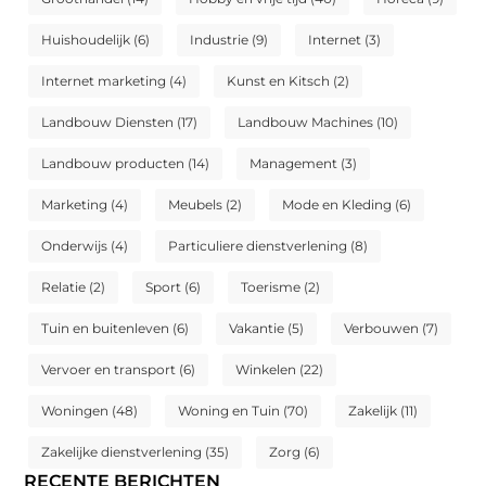
Huishoudelijk
(6)
Industrie
(9)
Internet
(3)
Internet marketing
(4)
Kunst en Kitsch
(2)
Landbouw Diensten
(17)
Landbouw Machines
(10)
Landbouw producten
(14)
Management
(3)
Marketing
(4)
Meubels
(2)
Mode en Kleding
(6)
Onderwijs
(4)
Particuliere dienstverlening
(8)
Relatie
(2)
Sport
(6)
Toerisme
(2)
Tuin en buitenleven
(6)
Vakantie
(5)
Verbouwen
(7)
Vervoer en transport
(6)
Winkelen
(22)
Woningen
(48)
Woning en Tuin
(70)
Zakelijk
(11)
Zakelijke dienstverlening
(35)
Zorg
(6)
RECENTE BERICHTEN