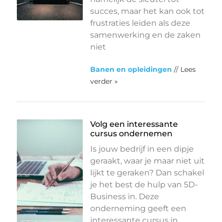
succes, maar het kan ook tot
frustraties leiden als deze
samenwerking en de zaken
niet
Banen en opleidingen
// Lees
verder »
Volg een interessante
cursus ondernemen
Is jouw bedrijf in een dipje
geraakt, waar je maar niet uit
lijkt te geraken? Dan schakel
je het best de hulp van 5D-
Business in. Deze
onderneming geeft een
interessante cursus in