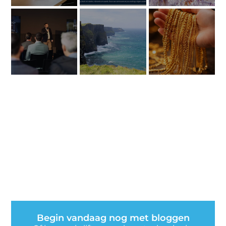
Begin vandaag nog met bloggen