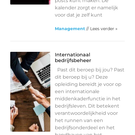
posts kunt maken. De
kalender zorgt er namelijk
voor dat je zelf kunt
Management
// Lees verder »
Internationaal
bedrijfsbeheer
Past dit beroep bij jou? Past
dit beroep bij u? Deze
opleiding bereidt je voor op
een internationale
middenkaderfunctie in het
bedrijfsleven. Dit betekent
verantwoordelijkheid voor
het runnen van een
bedrijfsonderdeel en het
handhaven van het