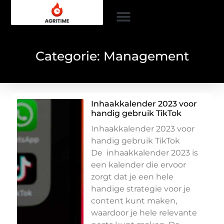
Categorie: Management
Inhaakkalender 2023 voor
handig gebruik TikTok
Inhaakkalender 2023 voor
handig gebruik TikTok
De inhaakkalender 2023 is
een kalender die ervoor
zorgt dat je een hele
handige strategie voor je
content kunt maken,
waardoor je hele relevante