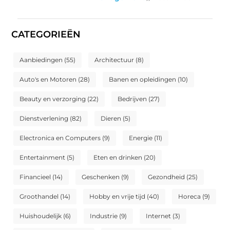
CATEGORIEËN
Aanbiedingen
(55)
Architectuur
(8)
Auto's en Motoren
(28)
Banen en opleidingen
(10)
Beauty en verzorging
(22)
Bedrijven
(27)
Dienstverlening
(82)
Dieren
(5)
Electronica en Computers
(9)
Energie
(11)
Entertainment
(5)
Eten en drinken
(20)
Financieel
(14)
Geschenken
(9)
Gezondheid
(25)
Groothandel
(14)
Hobby en vrije tijd
(40)
Horeca
(9)
Huishoudelijk
(6)
Industrie
(9)
Internet
(3)