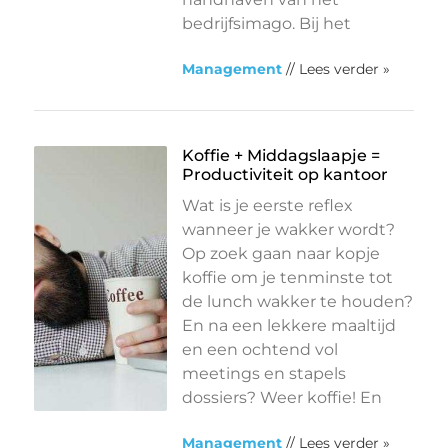
bedrijfsimago. Bij het
Management
// Lees verder »
Koffie + Middagslaapje =
Productiviteit op kantoor
Wat is je eerste reflex
wanneer je wakker wordt?
Op zoek gaan naar kopje
koffie om je tenminste tot
de lunch wakker te houden?
En na een lekkere maaltijd
en een ochtend vol
meetings en stapels
dossiers? Weer koffie! En
Management
// Lees verder »