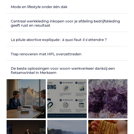
Mode en lifestyle onder één dak
Centraal werkkleding inkopen voor je afdeling bedrijfskleding
geeft rust en resultaat
La pilule abortive expliquée : à quoi faut-il s'attendre ?
Trap renoveren met HPL overzettreden
De beste oplossingen voor woon-werkverkeer dankzij een
fietsenwinkel in Merksem