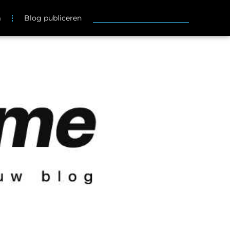
m
Blog publiceren