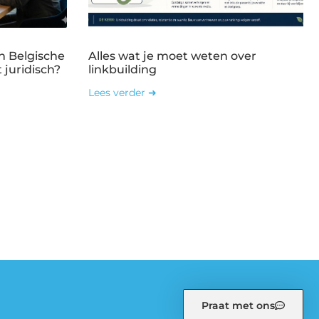
n Belgische
Alles wat je moet weten over
 juridisch?
linkbuilding
Lees verder ➜
Praat met ons