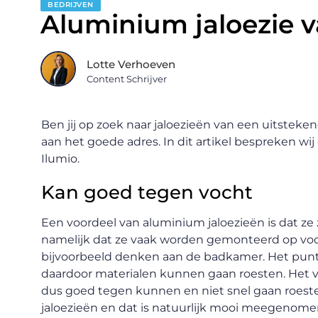
BEDRIJVEN
Aluminium jaloezie v
Lotte Verhoeven
Content Schrijver
Ben jij op zoek naar jaloezieën van een uitsteke
aan het goede adres. In dit artikel bespreken wi
Ilumio.
Kan goed tegen vocht
Een voordeel van aluminium jaloezieën is dat ze
namelijk dat ze vaak worden gemonteerd op vocht
bijvoorbeeld denken aan de badkamer. Het punt i
daardoor materialen kunnen gaan roesten. Het v
dus goed tegen kunnen en niet snel gaan roest
jaloezieën en dat is natuurlijk mooi meegenomen,