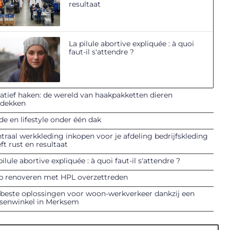
resultaat
La pilule abortive expliquée : à quoi
faut-il s'attendre ?
atief haken: de wereld van haakpakketten dieren
tdekken
e en lifestyle onder één dak
traal werkkleding inkopen voor je afdeling bedrijfskleding
ft rust en resultaat
pilule abortive expliquée : à quoi faut-il s'attendre ?
p renoveren met HPL overzettreden
beste oplossingen voor woon-werkverkeer dankzij een
tsenwinkel in Merksem