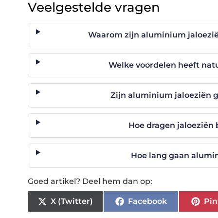
Veelgestelde vragen
Waarom zijn aluminium jaloezië
Welke voordelen heeft natuu
Zijn aluminium jaloeziën 
Hoe dragen jaloeziën b
Hoe lang gaan alumi
Goed artikel? Deel hem dan op:
X (Twitter)
Facebook
Pin