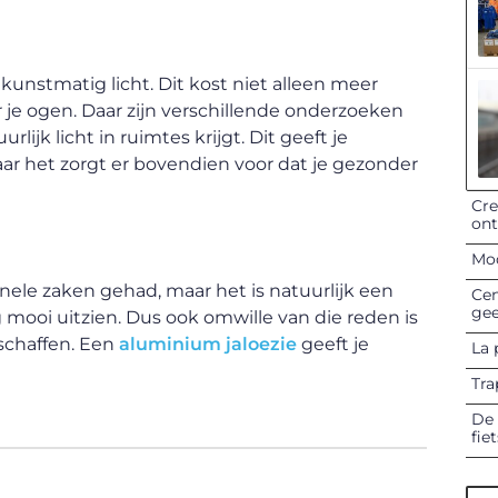
nstmatig licht. Dit kost niet alleen meer
je ogen. Daar zijn verschillende onderzoeken
lijk licht in ruimtes krijgt. Dit geeft je
aar het zorgt er bovendien voor dat je gezonder
Cre
on
Mod
ele zaken gehad, maar het is natuurlijk een
Cen
gee
 mooi uitzien. Dus ook omwille van die reden is
 schaffen. Een
aluminium jaloezie
geeft je
La 
Tra
De 
fie