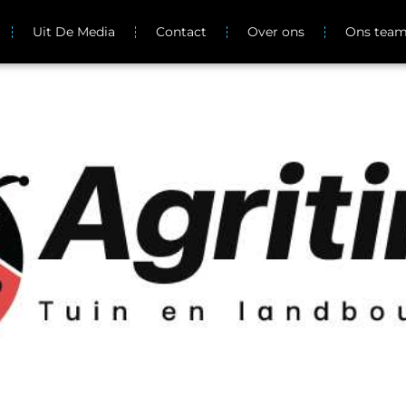
Uit De Media
Contact
Over ons
Ons tea