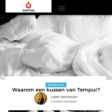
BEDRIJVEN
Waarom een kussen van Tempur?
Lotte Verhoeven
Content Schrijver