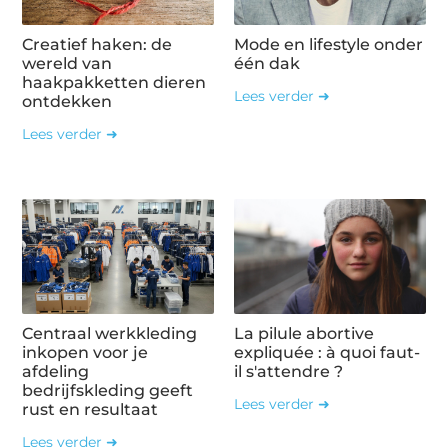
Creatief haken: de
Mode en lifestyle onder
wereld van
één dak
haakpakketten dieren
Lees verder ➜
ontdekken
Lees verder ➜
Centraal werkkleding
La pilule abortive
inkopen voor je
expliquée : à quoi faut-
afdeling
il s'attendre ?
bedrijfskleding geeft
Lees verder ➜
rust en resultaat
Lees verder ➜