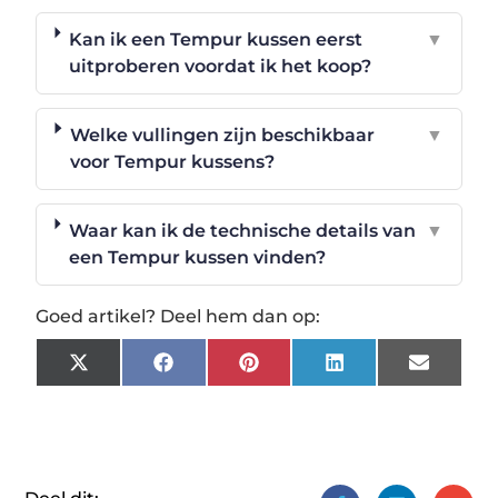
Kan ik een Tempur kussen eerst
▼
uitproberen voordat ik het koop?
Welke vullingen zijn beschikbaar
▼
voor Tempur kussens?
Waar kan ik de technische details van
▼
een Tempur kussen vinden?
Goed artikel? Deel hem dan op:
X
Facebook
Pinterest
LinkedIn
Email
(Twitter)