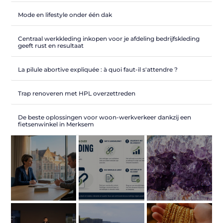
Mode en lifestyle onder één dak
Centraal werkkleding inkopen voor je afdeling bedrijfskleding
geeft rust en resultaat
La pilule abortive expliquée : à quoi faut-il s'attendre ?
Trap renoveren met HPL overzettreden
De beste oplossingen voor woon-werkverkeer dankzij een
fietsenwinkel in Merksem