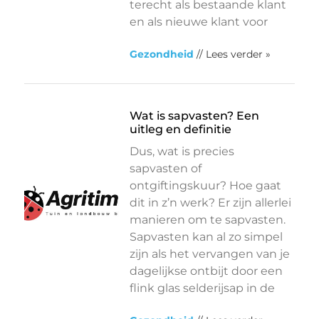
terecht als bestaande klant
en als nieuwe klant voor
Gezondheid
// Lees verder »
Wat is sapvasten? Een
uitleg en definitie
Dus, wat is precies
sapvasten of
ontgiftingskuur? Hoe gaat
dit in z’n werk? Er zijn allerlei
manieren om te sapvasten.
Sapvasten kan al zo simpel
zijn als het vervangen van je
dagelijkse ontbijt door een
flink glas selderijsap in de