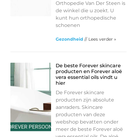
Orthopedie Van Der Steen is
de winkel die u zoekt. U
kunt hun orthopedische
schoenen
Gezondheid
// Lees verder »
De beste Forever skincare
producten en Forever aloë
vera essential oils vindt u
hier
De Forever skincare
producten zijn absolute
aanraders. Skincare
producten van deze
webshop bevatten onder
meer de beste Forever aloë
vera essential oils. De aloë