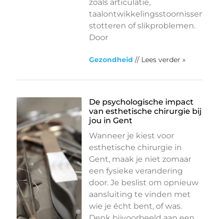
zoals articulatie,
taalontwikkelingsstoornissen,
stotteren of slikproblemen.
Door
Gezondheid
// Lees verder »
De psychologische impact
van esthetische chirurgie bij
jou in Gent
Wanneer je kiest voor
esthetische chirurgie in
Gent, maak je niet zomaar
een fysieke verandering
door. Je beslist om opnieuw
aansluiting te vinden met
wie je écht bent, of was.
Denk bijvoorbeeld aan een