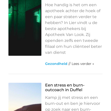
Hoe handig is het om een
apotheek achter de hoek of
een paar straten verder te
hebben? In Lier vindt u de
beste apothekers bij
Apotheek Van Look. Zij
openden zelfs een tweede
filiaal om hun cliënteel beter
van dienst
Gezondheid
// Lees verder »
Een stress en burn-
outcoach in Duffel
Kamp jij met stress en een
burn-out en ben je hiervoor
op zoek naar een burn-