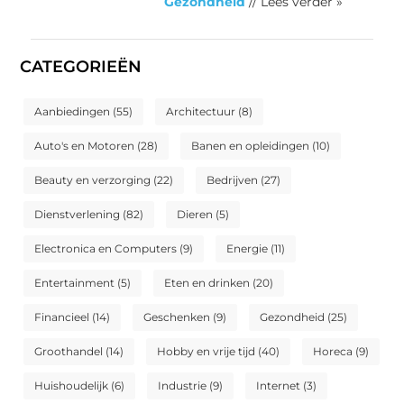
Gezondheid
// Lees verder »
CATEGORIEËN
Aanbiedingen
(55)
Architectuur
(8)
Auto's en Motoren
(28)
Banen en opleidingen
(10)
Beauty en verzorging
(22)
Bedrijven
(27)
Dienstverlening
(82)
Dieren
(5)
Electronica en Computers
(9)
Energie
(11)
Entertainment
(5)
Eten en drinken
(20)
Financieel
(14)
Geschenken
(9)
Gezondheid
(25)
Groothandel
(14)
Hobby en vrije tijd
(40)
Horeca
(9)
Huishoudelijk
(6)
Industrie
(9)
Internet
(3)