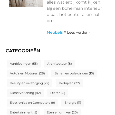
alles wat erbij komt kijken.
Bij een bohemian interieur
draait het echter allemaal
om
Meubels
// Lees verder »
CATEGORIEËN
Aanbiedingen
(55)
Architectuur
(8)
Auto's en Motoren
(28)
Banen en opleidingen
(10)
Beauty en verzorging
(22)
Bedrijven
(27)
Dienstverlening
(82)
Dieren
(5)
Electronica en Computers
(9)
Energie
(11)
Entertainment
(5)
Eten en drinken
(20)