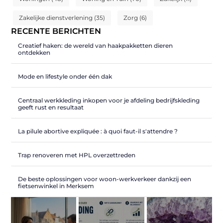
Zakelijke dienstverlening
(35)
Zorg
(6)
RECENTE BERICHTEN
Creatief haken: de wereld van haakpakketten dieren
ontdekken
Mode en lifestyle onder één dak
Centraal werkkleding inkopen voor je afdeling bedrijfskleding
geeft rust en resultaat
La pilule abortive expliquée : à quoi faut-il s'attendre ?
Trap renoveren met HPL overzettreden
De beste oplossingen voor woon-werkverkeer dankzij een
fietsenwinkel in Merksem