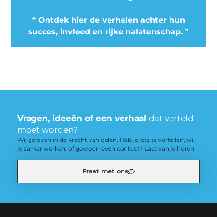
❝
Ontdek hier de verhalen achter hun
succes, invloed en rijke nalatenschap.
❞
Vragen, ideeën of een verhaal
dat verteld
moet worden?
Wij geloven in de kracht van delen. Heb je iets te vertellen, wil
je samenwerken, of gewoon even contact? Laat van je horen!
Praat met ons