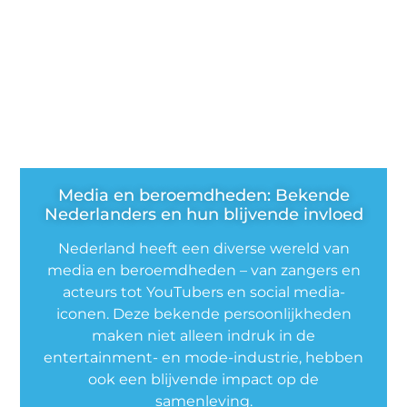
Media en beroemdheden: Bekende
Nederlanders en hun blijvende invloed
Nederland heeft een diverse wereld van
media en beroemdheden – van zangers en
acteurs tot YouTubers en social media-
iconen. Deze bekende persoonlijkheden
maken niet alleen indruk in de
entertainment- en mode-industrie, hebben
ook een blijvende impact op de
samenleving.