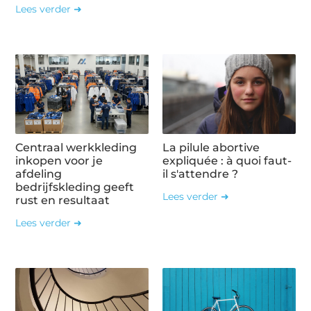
Lees verder ➜
Centraal werkkleding
La pilule abortive
inkopen voor je
expliquée : à quoi faut-
afdeling
il s'attendre ?
bedrijfskleding geeft
Lees verder ➜
rust en resultaat
Lees verder ➜