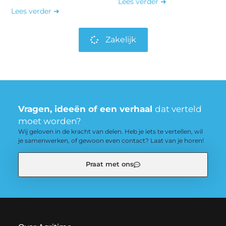
Lees verder ➜
Lees verder ➜
Zakelijk
Vragen, ideeën of een verhaal
dat verteld
moet worden?
Wij geloven in de kracht van delen. Heb je iets te vertellen, wil
je samenwerken, of gewoon even contact? Laat van je horen!
Praat met ons