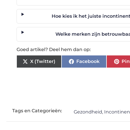
Hoe kies ik het juiste incontinen
Welke merken zijn betrouwbaar
Goed artikel? Deel hem dan op:
X (Twitter)
Facebook
Pin
Tags en Categorieën:
Gezondheid
,
Incontinen