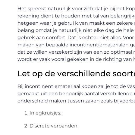
Het spreekt natuurlijk voor zich dat je bij het 
rekening dient te houden met tal van belangrijke 
hetgeen waar je gebrui k van maakt een zekere m
belang omdat je natuurlijk niet elke dag de he
gebrek aan comfort. Dat is echter niet alles. V
maken van bepaalde incontinentiematerialen gel
dat ze willen verzekerd zijn van een zo optimaal
wordt er vaak vooral gekeken in de richting va
Let op de verschillende soor
Bij incontinentiemateriaal kopen zal je tot de 
gemaakt uit een behoorlijk aantal verschillend
onderscheid maken tussen zaken zoals bijvoorbe
Inlegkruisjes;
Discrete verbanden;