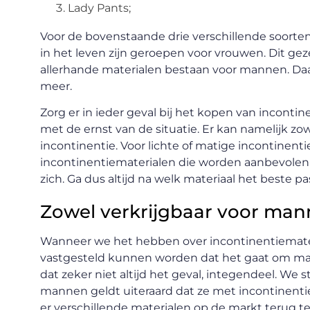
Lady Pants;
Voor de bovenstaande drie verschillende soorten
in het leven zijn geroepen voor vrouwen. Dit ge
allerhande materialen bestaan voor mannen. Daa
meer.
Zorg er in ieder geval bij het kopen van incontin
met de ernst van de situatie. Er kan namelijk zow
incontinentie. Voor lichte of matige incontinenti
incontinentiematerialen die worden aanbevolen d
zich. Ga dus altijd na welk materiaal het beste pas
Zowel verkrijgbaar voor man
Wanneer we het hebben over incontinentiemateri
vastgesteld kunnen worden dat het gaat om mat
dat zeker niet altijd het geval, integendeel. We st
mannen geldt uiteraard dat ze met incontinenti
er verschillende materialen op de markt terug t