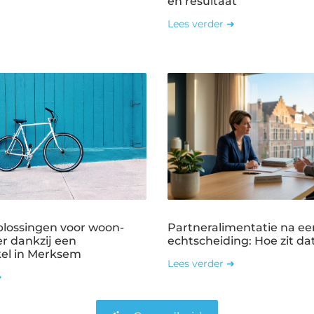
en resultaat
Lees verder ➜
plossingen voor woon-
Partneralimentatie na ee
r dankzij een
echtscheiding: Hoe zit dat
kel in Merksem
Lees verder ➜
➜