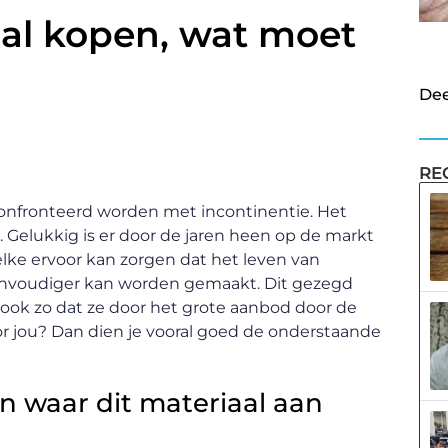
aal kopen, wat moet
Dee
RE
confronteerd worden met incontinentie. Het
. Gelukkig is er door de jaren heen op de markt
ke ervoor kan zorgen dat het leven van
nvoudiger kan worden gemaakt. Dit gezegd
 ook zo dat ze door het grote aanbod door de
r jou? Dan dien je vooral goed de onderstaande
en waar dit materiaal aan