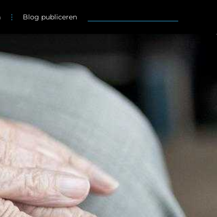
m
Blog publiceren