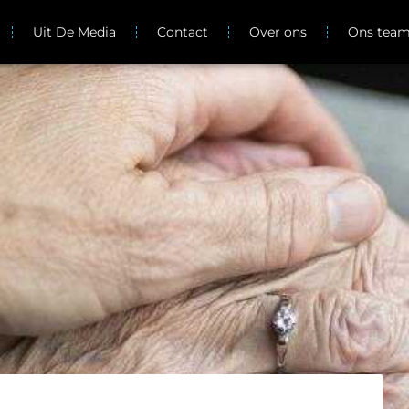
Uit De Media
Contact
Over ons
Ons tea