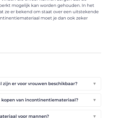
perkt mogelijk kan worden gehouden. In het
at ze er bekend om staat over een uitstekende
ontinentiemateriaal moet je dan ook zeker
l zijn er voor vrouwen beschikbaar?
▼
et kopen van incontinentiemateriaal?
▼
materiaal voor mannen?
▼