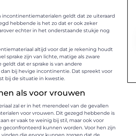
 incontinentiematerialen geldt dat ze uiteraard
zegd hebbende is het zo dat er ook zeker
rover echter in het onderstaande stukje nog
entiemateriaal altijd voor dat je rekening houdt
el sprake zijn van lichte, matige als zware
e geldt dat er sprake is van andere
an bij hevige incontinentie. Dat spreekt voor
t bij de situatie in kwestie.
nen als voor vrouwen
aal zal er in het merendeel van de gevallen
erialen voor vrouwen. Dit gezegd hebbende is
aan er vaak te weinig bij stil, maar ook voor
e geconfronteerd kunnen worden. Voor hen zijn
e vinden die ervoor kunnen zorgen dat de