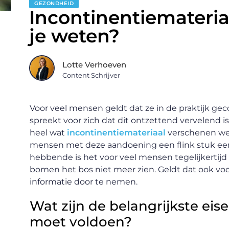
GEZONDHEID
Incontinentiemateri
je weten?
Lotte Verhoeven
Content Schrijver
Voor veel mensen geldt dat ze in de praktijk ge
spreekt voor zich dat dit ontzettend vervelend is
heel wat
incontinentiemateriaal
verschenen wel
mensen met deze aandoening een flink stuk ee
hebbende is het voor veel mensen tegelijkertijd
bomen het bos niet meer zien. Geldt dat ook voo
informatie door te nemen.
Wat zijn de belangrijkste eis
moet voldoen?