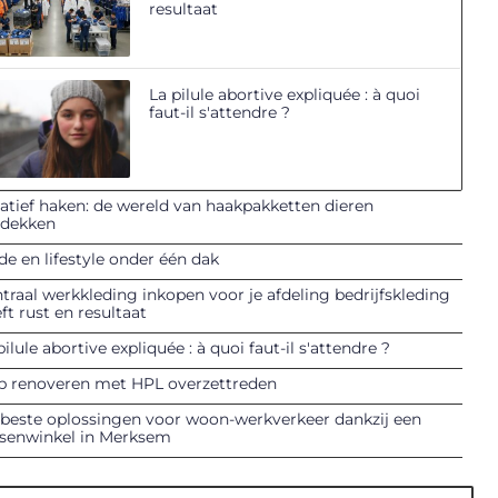
resultaat
La pilule abortive expliquée : à quoi
faut-il s'attendre ?
atief haken: de wereld van haakpakketten dieren
tdekken
e en lifestyle onder één dak
traal werkkleding inkopen voor je afdeling bedrijfskleding
ft rust en resultaat
pilule abortive expliquée : à quoi faut-il s'attendre ?
p renoveren met HPL overzettreden
beste oplossingen voor woon-werkverkeer dankzij een
tsenwinkel in Merksem