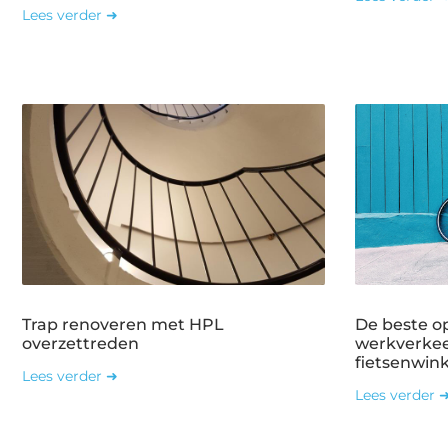
Lees verder ➜
Trap renoveren met HPL
De beste o
overzettreden
werkverkee
fietsenwin
Lees verder ➜
Lees verder 