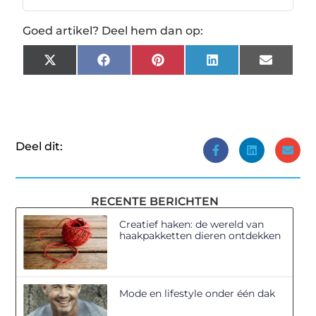
Goed artikel? Deel hem dan op:
X
Facebook
Pinterest
LinkedIn
Email
(Twitter)
Deel dit:
RECENTE BERICHTEN
Creatief haken: de wereld van
haakpakketten dieren ontdekken
Mode en lifestyle onder één dak