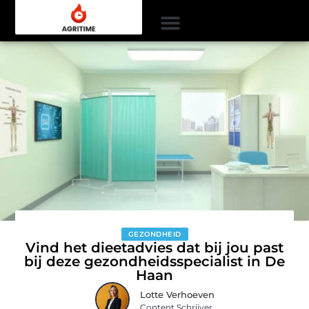
GEZONDHEID
Vind het dieetadvies dat bij jou past
bij deze gezondheidsspecialist in De
Haan
Lotte Verhoeven
Content Schrijver