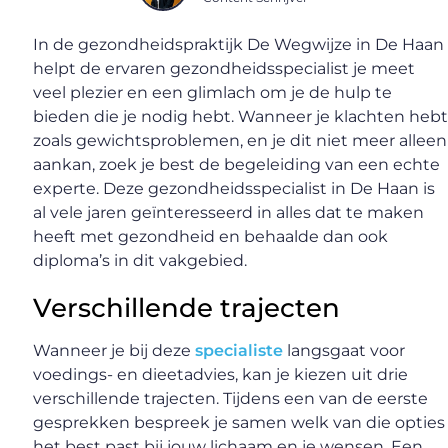
In de gezondheidspraktijk De Wegwijze in De Haan
helpt de ervaren gezondheidsspecialist je meet
veel plezier en een glimlach om je de hulp te
bieden die je nodig hebt. Wanneer je klachten hebt
zoals gewichtsproblemen, en je dit niet meer alleen
aankan, zoek je best de begeleiding van een echte
experte. Deze gezondheidsspecialist in De Haan is
al vele jaren geïnteresseerd in alles dat te maken
heeft met gezondheid en behaalde dan ook
diploma’s in dit vakgebied.
Verschillende trajecten
Wanneer je bij deze
specialiste
langsgaat voor
voedings- en dieetadvies, kan je kiezen uit drie
verschillende trajecten. Tijdens een van de eerste
gesprekken bespreek je samen welk van die opties
het best past bij jouw lichaam en je wensen. Een