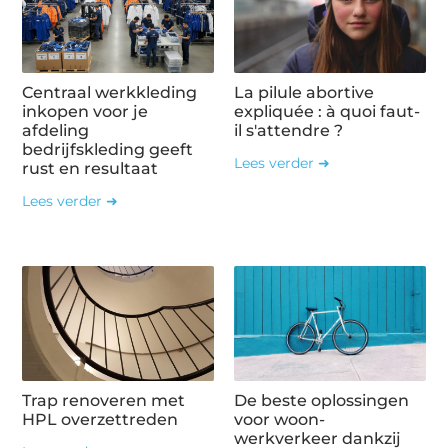
Centraal werkkleding
La pilule abortive
inkopen voor je
expliquée : à quoi faut-
afdeling
il s'attendre ?
bedrijfskleding geeft
Lees verder ➜
rust en resultaat
Lees verder ➜
Trap renoveren met
De beste oplossingen
HPL overzettreden
voor woon-
werkverkeer dankzij