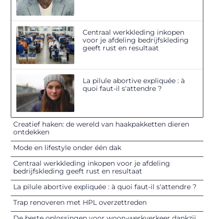
Centraal werkkleding inkopen
voor je afdeling bedrijfskleding
geeft rust en resultaat
La pilule abortive expliquée : à
quoi faut-il s'attendre ?
Creatief haken: de wereld van haakpakketten dieren
ontdekken
Mode en lifestyle onder één dak
Centraal werkkleding inkopen voor je afdeling
bedrijfskleding geeft rust en resultaat
La pilule abortive expliquée : à quoi faut-il s'attendre ?
Trap renoveren met HPL overzettreden
De beste oplossingen voor woon-werkverkeer dankzij