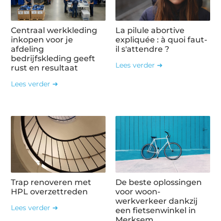
Centraal werkkleding
La pilule abortive
inkopen voor je
expliquée : à quoi faut-
afdeling
il s'attendre ?
bedrijfskleding geeft
Lees verder ➜
rust en resultaat
Lees verder ➜
Trap renoveren met
De beste oplossingen
HPL overzettreden
voor woon-
werkverkeer dankzij
Lees verder ➜
een fietsenwinkel in
Merksem