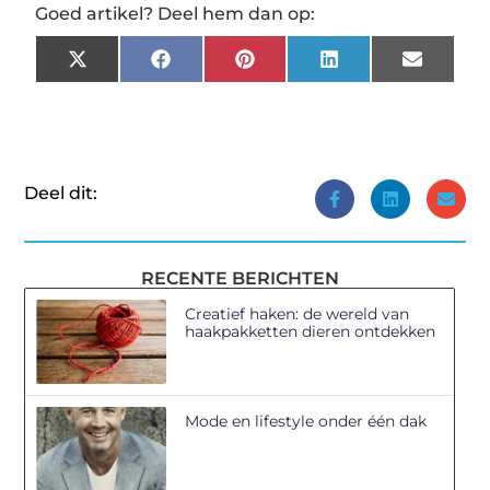
Goed artikel? Deel hem dan op:
X
Facebook
Pinterest
LinkedIn
Email
(Twitter)
Deel dit:
RECENTE BERICHTEN
Creatief haken: de wereld van
haakpakketten dieren ontdekken
Mode en lifestyle onder één dak