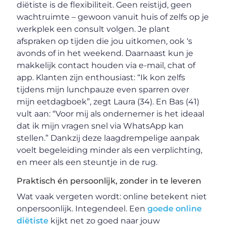
diëtiste is de flexibiliteit. Geen reistijd, geen
wachtruimte – gewoon vanuit huis of zelfs op je
werkplek een consult volgen. Je plant
afspraken op tijden die jou uitkomen, ook ‘s
avonds of in het weekend. Daarnaast kun je
makkelijk contact houden via e-mail, chat of
app. Klanten zijn enthousiast: “Ik kon zelfs
tijdens mijn lunchpauze even sparren over
mijn eetdagboek”, zegt Laura (34). En Bas (41)
vult aan: “Voor mij als ondernemer is het ideaal
dat ik mijn vragen snel via WhatsApp kan
stellen.” Dankzij deze laagdrempelige aanpak
voelt begeleiding minder als een verplichting,
en meer als een steuntje in de rug.
Praktisch én persoonlijk, zonder in te leveren
Wat vaak vergeten wordt: online betekent niet
onpersoonlijk. Integendeel. Een
goede online
diëtiste
kijkt net zo goed naar jouw