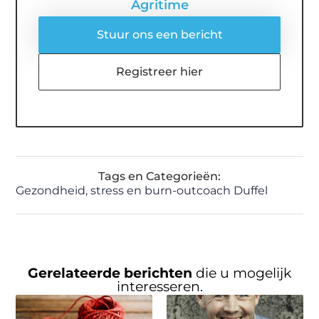
Agritime
Stuur ons een bericht
Registreer hier
Tags en Categorieën:
Gezondheid
,
stress en burn-outcoach Duffel
Gerelateerde berichten
die u mogelijk
interesseren.