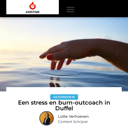
GEZONDHEID
Een stress en burn-outcoach in
Duffel
Lotte Verhoeven
Content Schrijver