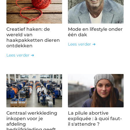
Creatief haken: de
Mode en lifestyle onder
wereld van
één dak
haakpakketten dieren
Lees verder ➜
ontdekken
Lees verder ➜
Centraal werkkleding
La pilule abortive
inkopen voor je
expliquée : à quoi faut-
afdeling
il s'attendre ?
bedrijfskleding geeft