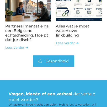
Partneralimentatie na
Alles wat je moet
een Belgische
weten over
echtscheiding: Hoe zit
linkbuilding
dat juridisch?
Lees verder ➜
Lees verder ➜
Gezondheid
Vragen, ideeën of een verhaal
dat verteld
moet worden?
Wij geloven in de kracht van delen. Heb je iets te vertellen, wil