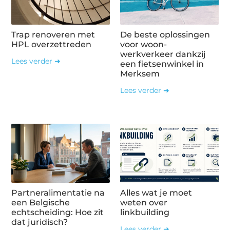
Trap renoveren met
De beste oplossingen
HPL overzettreden
voor woon-
werkverkeer dankzij
Lees verder ➜
een fietsenwinkel in
Merksem
Lees verder ➜
Partneralimentatie na
Alles wat je moet
een Belgische
weten over
echtscheiding: Hoe zit
linkbuilding
dat juridisch?
Lees verder ➜