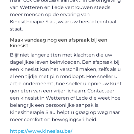
maar ook de oorzaak aanpakt. In de omgeving
van Wetteren en Lede vertrouwen steeds
meer mensen op de ervaring van
Kinesitherapie Siau, waar uw herstel centraal
staat.
Maak vandaag nog een afspraak bij een
kinesist
Blijf niet langer zitten met klachten die uw
dagelijkse leven beïnvloeden. Een afspraak bij
een kinesist kan het verschil maken, zelfs als u
al een tijdje met pijn rondloopt. Hoe sneller u
actie onderneemt, hoe sneller u opnieuw kunt
genieten van een vrijer lichaam. Contacteer
een kinesist in Wetteren of Lede die weet hoe
belangrijk een persoonlijke aanpak is.
Kinesitherapie Siau helpt u graag op weg naar
meer comfort en bewegingsvrijheid.
https://www.kinesiau.be/