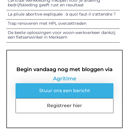
Centraal werkkleding inkopen voor je afdeling
bedrijfskleding geeft rust en resultaat
La pilule abortive expliquée : à quoi faut-il s'attendre ?
Trap renoveren met HPL overzettreden
De beste oplossingen voor woon-werkverkeer dankzij
een fietsenwinkel in Merksem
Begin vandaag nog met bloggen via
Agritime
Stuur ons een bericht
Registreer hier