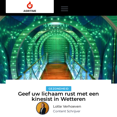
GEZONDHEID
Geef uw lichaam rust met een
kinesist in Wetteren
Lotte Verhoeven
Content Schrijver