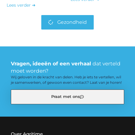
Lees verder ➜
Gezondheid
Vragen, ideeën of een verhaal
dat verteld
moet worden?
Wij geloven in de kracht van delen. Heb je iets te vertellen, wil
je samenwerken, of gewoon even contact? Laat van je horen!
Praat met ons
Over Agritime