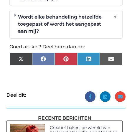
Wordt elke behandeling hetzelfde
▼
toegepast of wordt het aangepast
aan mij?
Goed artikel? Deel hem dan op:
X
Facebook
Pinterest
LinkedIn
Email
(Twitter)
Deel dit:
RECENTE BERICHTEN
Creatief haken: de wereld van