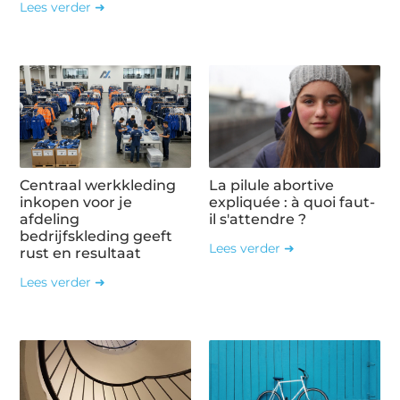
Lees verder ➜
Centraal werkkleding
La pilule abortive
inkopen voor je
expliquée : à quoi faut-
afdeling
il s'attendre ?
bedrijfskleding geeft
Lees verder ➜
rust en resultaat
Lees verder ➜