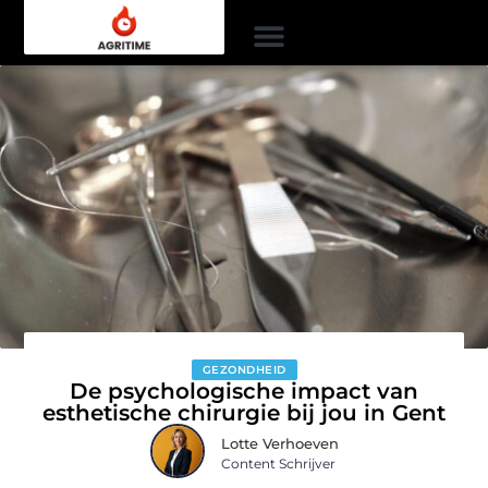
GEZONDHEID
De psychologische impact van
esthetische chirurgie bij jou in Gent
Lotte Verhoeven
Content Schrijver