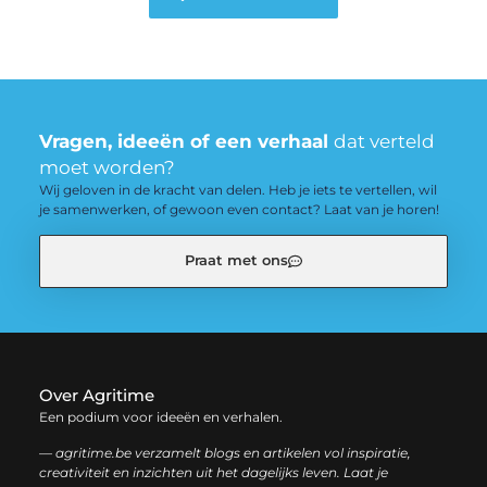
Vragen, ideeën of een verhaal
dat verteld
moet worden?
Wij geloven in de kracht van delen. Heb je iets te vertellen, wil
je samenwerken, of gewoon even contact? Laat van je horen!
Praat met ons
Over Agritime
Een podium voor ideeën en verhalen.
— agritime.be verzamelt blogs en artikelen vol inspiratie,
creativiteit en inzichten uit het dagelijks leven. Laat je