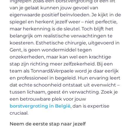
Ingrepen zoals een borstvergroting of een lift
van je gelaat kunnen jouw gevoel van
eigenwaarde positief beïnvloeden. Je kijkt in de
spiegel en herkent jezelf weer – niet perfectie,
maar herkenning is de sleutel. Toch blijft het
belangrijk om realistische verwachtingen te
koesteren. Esthetische chirurgie, uitgevoerd in
Gent, is geen wondermiddel tegen
onzekerheden, maar kan wel een krachtige
stap zijn richting meer zelfzekerheid. Bij een
team als Tonnard&Verpaele word je daar eerlijk
en professioneel in begeleid. Hun ervaring leert
dat echte schoonheid ontstaat uit evenwicht –
tussen lichaam, geest én verwachting. Zoek je
een betrouwbare plek voor jouw
borstvergroting in België
, dan is expertise
cruciaal.
Neem de eerste stap naar jezelf