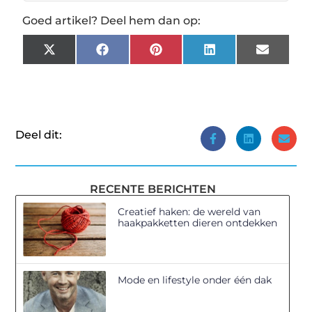
Goed artikel? Deel hem dan op:
X
Facebook
Pinterest
LinkedIn
Email
(Twitter)
Deel dit:
RECENTE BERICHTEN
Creatief haken: de wereld van
haakpakketten dieren ontdekken
Mode en lifestyle onder één dak