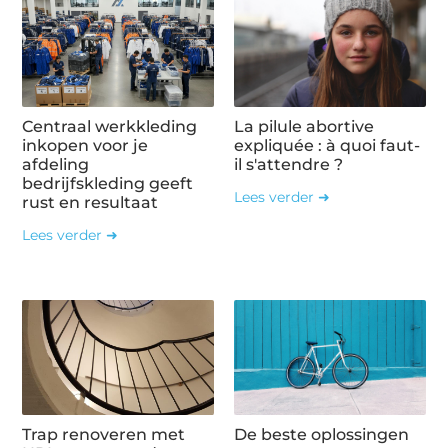
Centraal werkkleding
La pilule abortive
inkopen voor je
expliquée : à quoi faut-
afdeling
il s'attendre ?
bedrijfskleding geeft
Lees verder ➜
rust en resultaat
Lees verder ➜
Trap renoveren met
De beste oplossingen