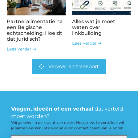
Partneralimentatie na
Alles wat je moet
een Belgische
weten over
echtscheiding: Hoe zit
linkbuilding
dat juridisch?
Lees verder ➜
Lees verder ➜
Vervoer en transport
Vragen, ideeën of een verhaal
dat verteld
moet worden?
Wij geloven in de kracht van delen. Heb je iets te vertellen, wil
je samenwerken, of gewoon even contact? Laat van je horen!