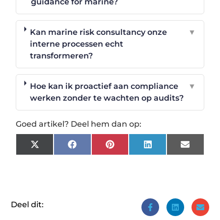
guidance for marine?
Kan marine risk consultancy onze
▼
interne processen echt
transformeren?
Hoe kan ik proactief aan compliance
▼
werken zonder te wachten op audits?
Goed artikel? Deel hem dan op:
X
Facebook
Pinterest
LinkedIn
Email
(Twitter)
Deel dit: