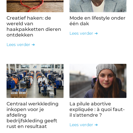
Creatief haken: de
Mode en lifestyle onder
wereld van
één dak
haakpakketten dieren
Lees verder ➜
ontdekken
Lees verder ➜
Centraal werkkleding
La pilule abortive
inkopen voor je
expliquée : à quoi faut-
afdeling
il s'attendre ?
bedrijfskleding geeft
Lees verder ➜
rust en resultaat