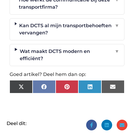
transportfirma?
Kan DCTS al mijn transportbehoeften
▼
vervangen?
Wat maakt DCTS modern en
▼
efficiënt?
Goed artikel? Deel hem dan op:
X
Facebook
Pinterest
LinkedIn
Email
(Twitter)
Deel dit: