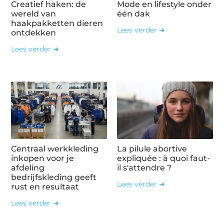
Creatief haken: de
Mode en lifestyle onder
wereld van
één dak
haakpakketten dieren
Lees verder ➜
ontdekken
Lees verder ➜
Centraal werkkleding
La pilule abortive
inkopen voor je
expliquée : à quoi faut-
afdeling
il s'attendre ?
bedrijfskleding geeft
Lees verder ➜
rust en resultaat
Lees verder ➜