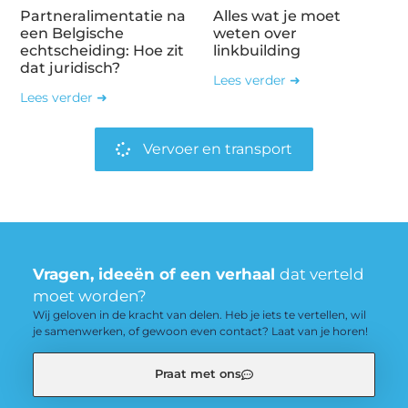
Partneralimentatie na
Alles wat je moet
een Belgische
weten over
echtscheiding: Hoe zit
linkbuilding
dat juridisch?
Lees verder ➜
Lees verder ➜
Vervoer en transport
Vragen, ideeën of een verhaal
dat verteld
moet worden?
Wij geloven in de kracht van delen. Heb je iets te vertellen, wil
je samenwerken, of gewoon even contact? Laat van je horen!
Praat met ons