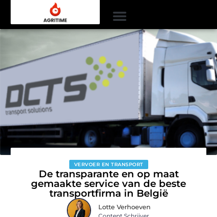
VERVOER EN TRANSPORT
De transparante en op maat
gemaakte service van de beste
transportfirma in België
Lotte Verhoeven
Content Schrijver