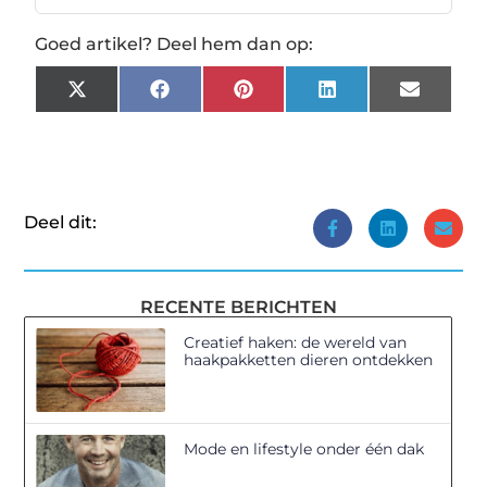
Goed artikel? Deel hem dan op:
X
Facebook
Pinterest
LinkedIn
Email
(Twitter)
Deel dit:
RECENTE BERICHTEN
Creatief haken: de wereld van
haakpakketten dieren ontdekken
Mode en lifestyle onder één dak