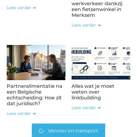
werkverkeer dankzij
Lees verder ➜
een fietsenwinkel in
Merksem
Lees verder ➜
Partneralimentatie na
Alles wat je moet
een Belgische
weten over
echtscheiding: Hoe zit
linkbuilding
dat juridisch?
Lees verder ➜
Lees verder ➜
Vervoer en transport