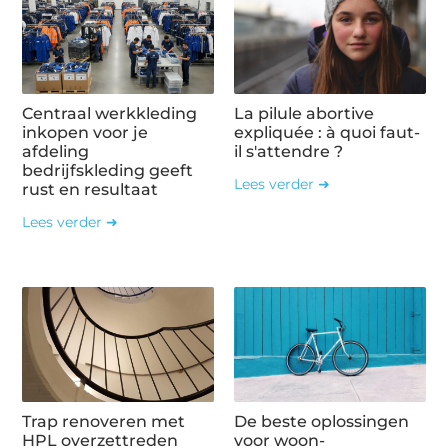
Centraal werkkleding
La pilule abortive
inkopen voor je
expliquée : à quoi faut-
afdeling
il s'attendre ?
bedrijfskleding geeft
Lees verder ➜
rust en resultaat
Lees verder ➜
Trap renoveren met
De beste oplossingen
HPL overzettreden
voor woon-