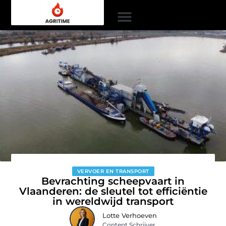
VERVOER EN TRANSPORT
Bevrachting scheepvaart in
Vlaanderen: de sleutel tot efficiëntie
in wereldwijd transport
Lotte Verhoeven
Content Schrijver