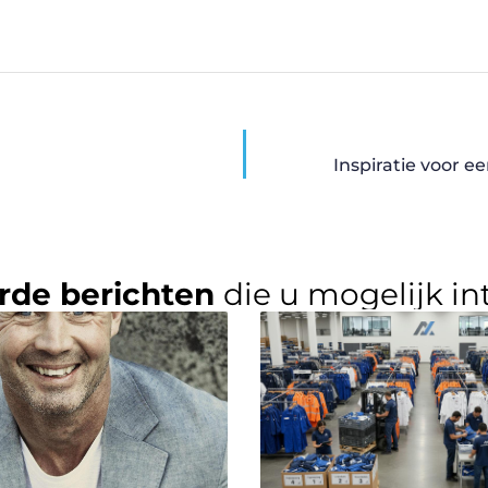
Inspiratie voor e
rde berichten
die u mogelijk in