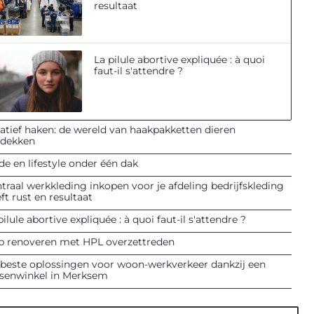
resultaat
La pilule abortive expliquée : à quoi
faut-il s'attendre ?
atief haken: de wereld van haakpakketten dieren
tdekken
e en lifestyle onder één dak
traal werkkleding inkopen voor je afdeling bedrijfskleding
ft rust en resultaat
pilule abortive expliquée : à quoi faut-il s'attendre ?
p renoveren met HPL overzettreden
beste oplossingen voor woon-werkverkeer dankzij een
tsenwinkel in Merksem