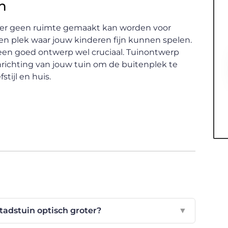
n
dat er geen ruimte gemaakt kan worden voor
een plek waar jouw kinderen fijn kunnen spelen.
 een goed ontwerp wel cruciaal. Tuinontwerp
richting van jouw tuin om de buitenplek te
stijl en huis.
tadstuin optisch groter?
▼