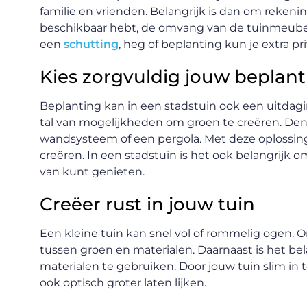
familie en vrienden. Belangrijk is dan om rekeni
beschikbaar hebt, de omvang van de tuinmeubels
een
schutting
, heg of beplanting kun je extra pr
Kies zorgvuldig jouw beplant
Beplanting kan in een stadstuin ook een uitdaging
tal van mogelijkheden om groen te creëren. Den
wandsysteem of een pergola. Met deze oplossinge
creëren. In een stadstuin is het ook belangrijk o
van kunt genieten.
Creëer rust in jouw tuin
Een kleine tuin kan snel vol of rommelig ogen. 
tussen groen en materialen. Daarnaast is het bel
materialen te gebruiken. Door jouw tuin slim in t
ook optisch groter laten lijken.