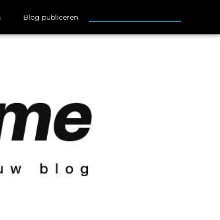
m
Blog publiceren