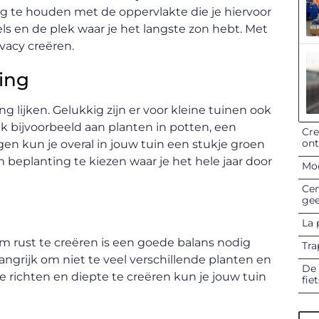
ng te houden met de oppervlakte die je hiervoor
 en de plek waar je het langste zon hebt. Met
ivacy creëren.
ing
 lijken. Gelukkig zijn er voor kleine tuinen ook
k bijvoorbeeld aan planten in potten, een
Cre
on
n kun je overal in jouw tuin een stukje groen
m beplanting te kiezen waar je het hele jaar door
Mod
Cen
gee
La 
Om rust te creëren is een goede balans nodig
Tra
angrijk om niet te veel verschillende planten en
De 
e richten en diepte te creëren kun je jouw tuin
fie