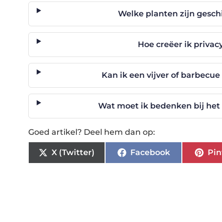
Welke planten zijn geschi
Hoe creëer ik privac
Kan ik een vijver of barbecue
Wat moet ik bedenken bij het 
Goed artikel? Deel hem dan op:
X (Twitter)
Facebook
Pin