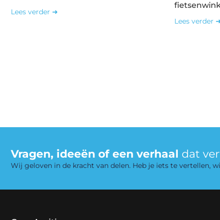
fietsenwin
Lees verder ➜
Lees verder 
Vragen, ideeën of een verhaal
dat ve
Wij geloven in de kracht van delen. Heb je iets te vertellen,