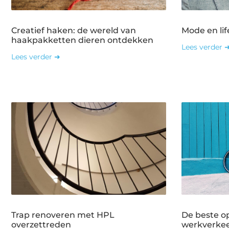
Creatief haken: de wereld van
Mode en lif
haakpakketten dieren ontdekken
Lees verder 
Lees verder ➜
Trap renoveren met HPL
De beste o
overzettreden
werkverkee