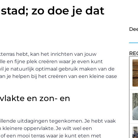
stad; zo doe je dat
Dee
RE
kterras hebt, kan het inrichten van jouw
lle en fijne plek creëren waar je even kunt
il je natuurlijk optimaal gebruik maken van de
an je helpen bij het creëren van een kleine oase
lakte en zon- en
chillende uitdagingen tegenkomen. Je hebt vaak
einere oppervlakte. Je wilt wel een
of een mooi terras waar je kunt eten met