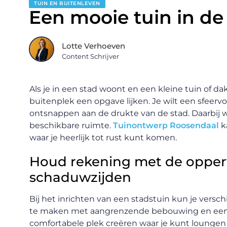
TUIN EN BUITENLEVEN
Een mooie tuin in de 
Lotte Verhoeven
Content Schrijver
Als je in een stad woont en een kleine tuin of da
buitenplek een opgave lijken. Je wilt een sfeervo
ontsnappen aan de drukte van de stad. Daarbij w
beschikbare ruimte.
Tuinontwerp Roosendaal
k
waar je heerlijk tot rust kunt komen.
Houd rekening met de opperv
schaduwzijden
Bij het inrichten van een stadstuin kun je vers
te maken met aangrenzende bebouwing en een kl
comfortabele plek creëren waar je kunt loungen 