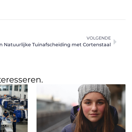
VOLGENDE
en Natuurlijke Tuinafscheiding met Cortenstaal
teresseren.