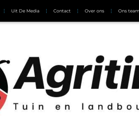
Uit De Media
Contact
Over ons
Ons tea