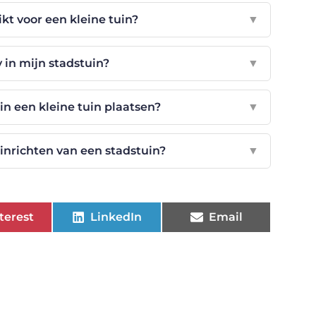
kt voor een kleine tuin?
▼
y in mijn stadstuin?
▼
 in een kleine tuin plaatsen?
▼
inrichten van een stadstuin?
▼
terest
LinkedIn
Email