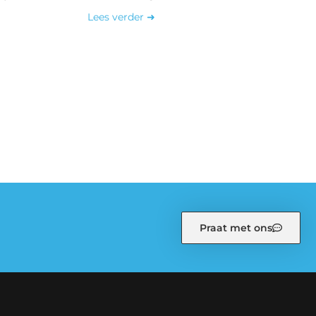
Lees verder ➜
Praat met ons