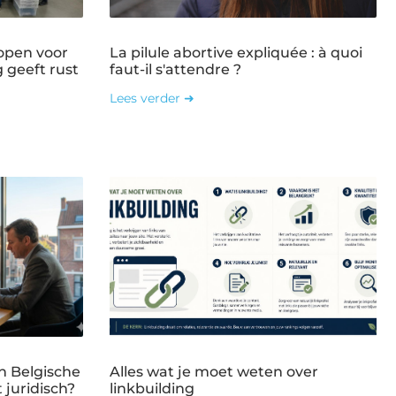
open voor
La pilule abortive expliquée : à quoi
g geeft rust
faut-il s'attendre ?
Lees verder ➜
n Belgische
Alles wat je moet weten over
 juridisch?
linkbuilding