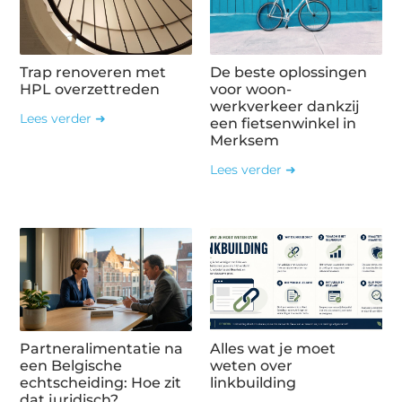
Trap renoveren met
De beste oplossingen
HPL overzettreden
voor woon-
werkverkeer dankzij
Lees verder ➜
een fietsenwinkel in
Merksem
Lees verder ➜
Partneralimentatie na
Alles wat je moet
een Belgische
weten over
echtscheiding: Hoe zit
linkbuilding
dat juridisch?