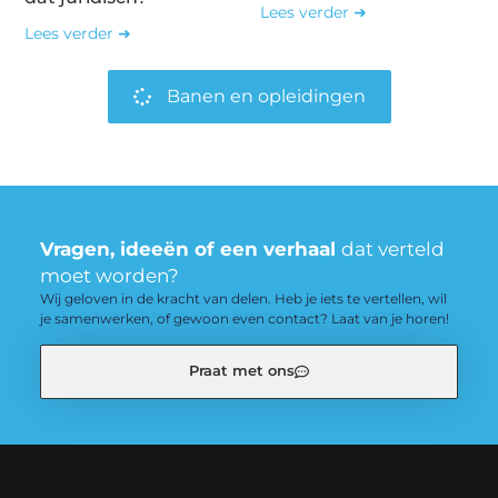
Lees verder ➜
Lees verder ➜
Banen en opleidingen
Vragen, ideeën of een verhaal
dat verteld
moet worden?
Wij geloven in de kracht van delen. Heb je iets te vertellen, wil
je samenwerken, of gewoon even contact? Laat van je horen!
Praat met ons