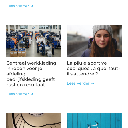
Lees verder ➜
Centraal werkkleding
La pilule abortive
inkopen voor je
expliquée : à quoi faut-
afdeling
il s'attendre ?
bedrijfskleding geeft
Lees verder ➜
rust en resultaat
Lees verder ➜