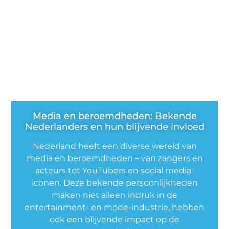
Media en beroemdheden: Bekende
Nederlanders en hun blijvende invloed
Nederland heeft een diverse wereld van
media en beroemdheden – van zangers en
acteurs tot YouTubers en social media-
iconen. Deze bekende persoonlijkheden
maken niet alleen indruk in de
entertainment- en mode-industrie, hebben
ook een blijvende impact op de