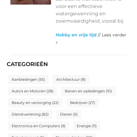
voor een effectieve
watergewenning en
zwemvaardigheid, vooral bij
Hobby en vrije tijd
// Lees verder
»
CATEGORIEËN
Aanbiedingen
(55)
Architectuur
(8)
Auto's en Motoren
(28)
Banen en opleidingen
(10)
Beauty en verzorging
(22)
Bedrijven
(27)
Dienstverlening
(82)
Dieren
(5)
Electronica en Computers
(9)
Energie
(11)