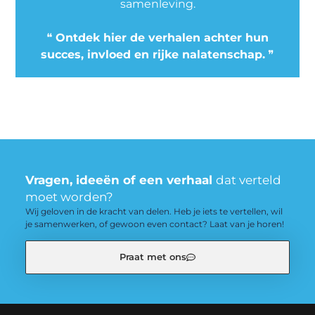
samenleving.
❝
Ontdek hier de verhalen achter hun
succes, invloed en rijke nalatenschap.
❞
Vragen, ideeën of een verhaal
dat verteld
moet worden?
Wij geloven in de kracht van delen. Heb je iets te vertellen, wil
je samenwerken, of gewoon even contact? Laat van je horen!
Praat met ons