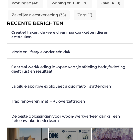
Woningen
(48)
Woning en Tuin
(70)
Zakelijk
(11)
Zakelijke dienstverlening
(35)
Zorg
(6)
RECENTE BERICHTEN
Creatief haken: de wereld van haakpakketten dieren
ontdekken
Mode en lifestyle onder één dak
Centraal werkkleding inkopen voor je afdeling bedrijfskleding
geeft rust en resultaat
La pilule abortive expliquée : à quoi faut-il s'attendre ?
Trap renoveren met HPL overzettreden
De beste oplossingen voor woon-werkverkeer dankzij een
fietsenwinkel in Merksem