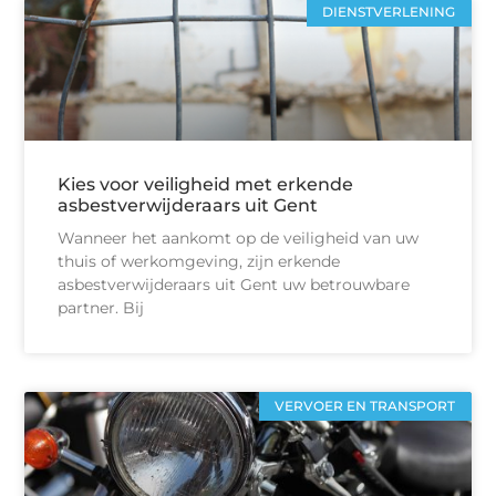
DIENSTVERLENING
Kies voor veiligheid met erkende
asbestverwijderaars uit Gent
Wanneer het aankomt op de veiligheid van uw
thuis of werkomgeving, zijn erkende
asbestverwijderaars uit Gent uw betrouwbare
partner. Bij
VERVOER EN TRANSPORT