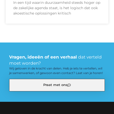
In een tijd waarin duurzaamheid steeds hoger op
de zakelijke agenda staat, is het logisch dat ook
akoestische oplossingen kritisch
Vragen, ideeën of een verhaal
dat verteld
moet worden?
Wij geloven in de kracht van delen. Heb je iets te vertellen, wil
je samenwerken, of gewoon even contact? Laat van je horen!
Praat met ons