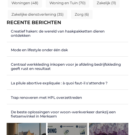
Woningen
(48)
Woning en Tuin
(70)
Zakelijk
(11)
Zakelijke dienstverlening
(35)
Zorg
(6)
RECENTE BERICHTEN
Creatief haken: de wereld van haakpakketten dieren
ontdekken
Mode en lifestyle onder één dak
Centraal werkkleding inkopen voor je afdeling bedrijfskleding
geeft rust en resultaat
La pilule abortive expliquée : à quoi faut-il s'attendre ?
Trap renoveren met HPL overzettreden
De beste oplossingen voor woon-werkverkeer dankzij een
fietsenwinkel in Merksem