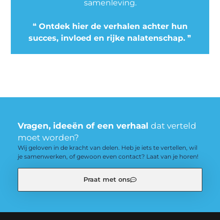
samenleving.
❝
Ontdek hier de verhalen achter hun
succes, invloed en rijke nalatenschap.
❞
Vragen, ideeën of een verhaal
dat verteld
moet worden?
Wij geloven in de kracht van delen. Heb je iets te vertellen, wil
je samenwerken, of gewoon even contact? Laat van je horen!
Praat met ons