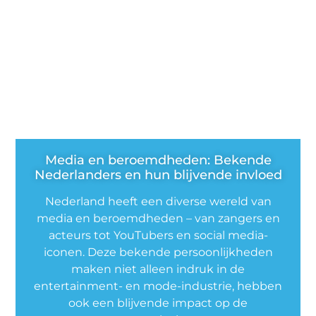
Media en beroemdheden: Bekende
Nederlanders en hun blijvende invloed
Nederland heeft een diverse wereld van
media en beroemdheden – van zangers en
acteurs tot YouTubers en social media-
iconen. Deze bekende persoonlijkheden
maken niet alleen indruk in de
entertainment- en mode-industrie, hebben
ook een blijvende impact op de