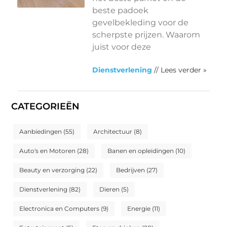
beste padoek
gevelbekleding voor de
scherpste prijzen. Waarom
juist voor deze
Dienstverlening
// Lees verder »
CATEGORIEËN
Aanbiedingen
(55)
Architectuur
(8)
Auto's en Motoren
(28)
Banen en opleidingen
(10)
Beauty en verzorging
(22)
Bedrijven
(27)
Dienstverlening
(82)
Dieren
(5)
Electronica en Computers
(9)
Energie
(11)