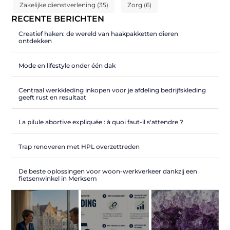
Zakelijke dienstverlening
(35)
Zorg
(6)
RECENTE BERICHTEN
Creatief haken: de wereld van haakpakketten dieren
ontdekken
Mode en lifestyle onder één dak
Centraal werkkleding inkopen voor je afdeling bedrijfskleding
geeft rust en resultaat
La pilule abortive expliquée : à quoi faut-il s'attendre ?
Trap renoveren met HPL overzettreden
De beste oplossingen voor woon-werkverkeer dankzij een
fietsenwinkel in Merksem