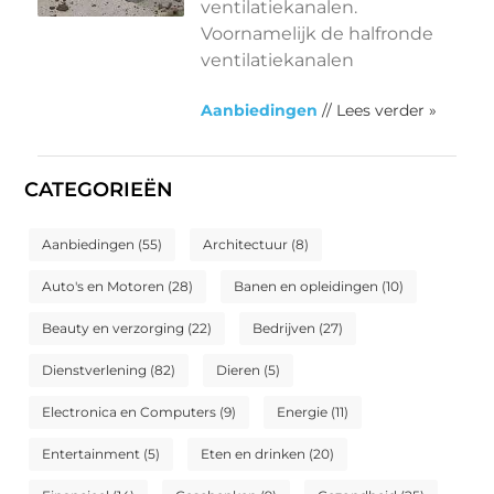
ventilatiekanalen.
Voornamelijk de halfronde
ventilatiekanalen
Aanbiedingen
// Lees verder »
CATEGORIEËN
Aanbiedingen
(55)
Architectuur
(8)
Auto's en Motoren
(28)
Banen en opleidingen
(10)
Beauty en verzorging
(22)
Bedrijven
(27)
Dienstverlening
(82)
Dieren
(5)
Electronica en Computers
(9)
Energie
(11)
Entertainment
(5)
Eten en drinken
(20)