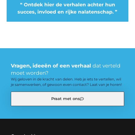
❝
Ontdek hier de verhalen achter hun
succes, invloed en rijke nalatenschap.
❞
Vragen, ideeën of een verhaal
dat verteld
moet worden?
Wij geloven in de kracht van delen. Heb je iets te vertellen, wil
je samenwerken, of gewoon even contact? Laat van je horen!
Praat met ons