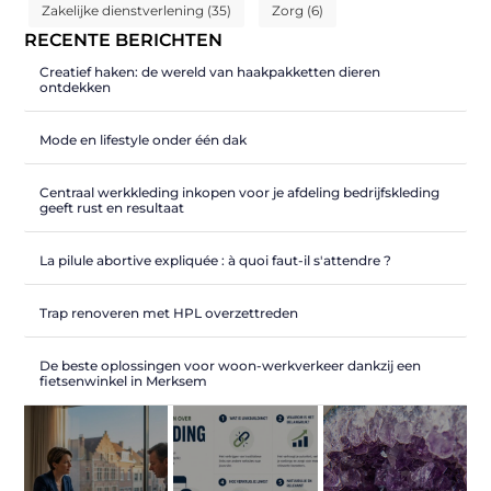
Zakelijke dienstverlening
(35)
Zorg
(6)
RECENTE BERICHTEN
Creatief haken: de wereld van haakpakketten dieren
ontdekken
Mode en lifestyle onder één dak
Centraal werkkleding inkopen voor je afdeling bedrijfskleding
geeft rust en resultaat
La pilule abortive expliquée : à quoi faut-il s'attendre ?
Trap renoveren met HPL overzettreden
De beste oplossingen voor woon-werkverkeer dankzij een
fietsenwinkel in Merksem