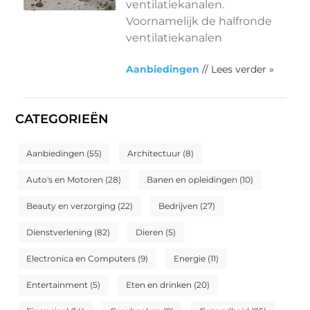
ventilatiekanalen.
Voornamelijk de halfronde
ventilatiekanalen
Aanbiedingen
// Lees verder »
CATEGORIEËN
Aanbiedingen
(55)
Architectuur
(8)
Auto's en Motoren
(28)
Banen en opleidingen
(10)
Beauty en verzorging
(22)
Bedrijven
(27)
Dienstverlening
(82)
Dieren
(5)
Electronica en Computers
(9)
Energie
(11)
Entertainment
(5)
Eten en drinken
(20)