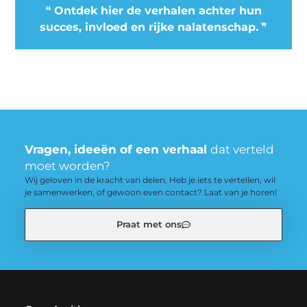
❝
Ontdek hier de verhalen achter hun
succes, invloed en rijke nalatenschap.
❞
Vragen, ideeën of een verhaal
dat verteld
moet worden?
Wij geloven in de kracht van delen. Heb je iets te vertellen, wil
je samenwerken, of gewoon even contact? Laat van je horen!
Praat met ons