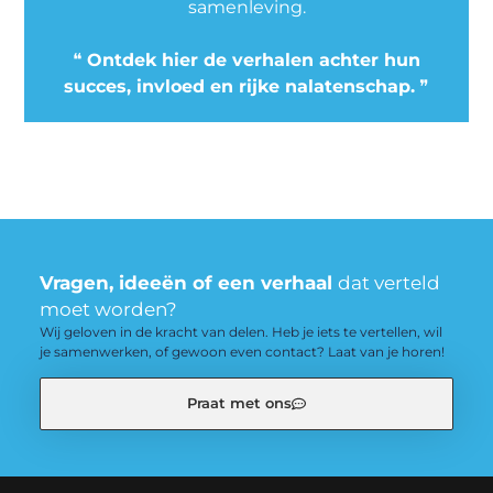
samenleving.
❝
Ontdek hier de verhalen achter hun
succes, invloed en rijke nalatenschap.
❞
Vragen, ideeën of een verhaal
dat verteld
moet worden?
Wij geloven in de kracht van delen. Heb je iets te vertellen, wil
je samenwerken, of gewoon even contact? Laat van je horen!
Praat met ons