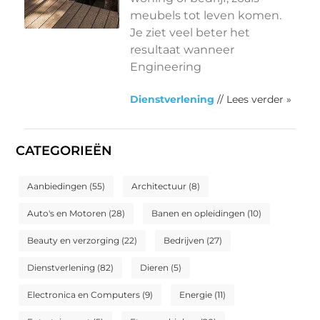
meubels tot leven komen.
Je ziet veel beter het
resultaat wanneer
Engineering
Dienstverlening
// Lees verder »
CATEGORIEËN
Aanbiedingen
(55)
Architectuur
(8)
Auto's en Motoren
(28)
Banen en opleidingen
(10)
Beauty en verzorging
(22)
Bedrijven
(27)
Dienstverlening
(82)
Dieren
(5)
Electronica en Computers
(9)
Energie
(11)