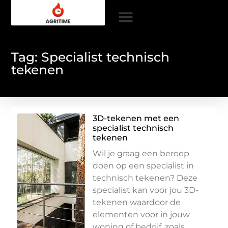
Tag: Specialist technisch
tekenen
3D-tekenen met een
specialist technisch
tekenen
Wil je graag een beroep
doen op een specialist in
technisch tekenen? Deze
specialist kan voor jou 3D-
tekenen waardoor de
elementen voor in jouw
woning of bedrijf, zoals