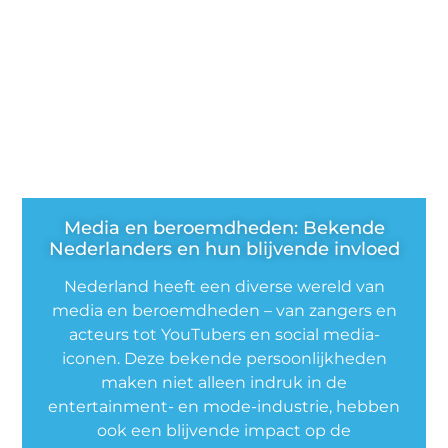
Media en beroemdheden: Bekende
Nederlanders en hun blijvende invloed
Nederland heeft een diverse wereld van
media en beroemdheden – van zangers en
acteurs tot YouTubers en social media-
iconen. Deze bekende persoonlijkheden
maken niet alleen indruk in de
entertainment- en mode-industrie, hebben
ook een blijvende impact op de