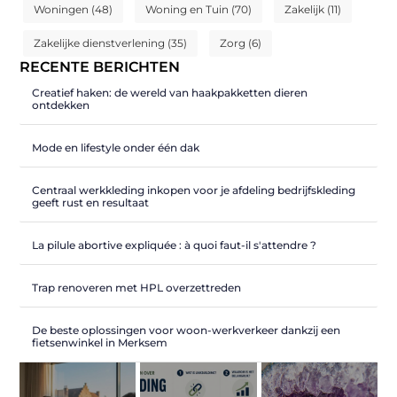
Woningen
(48)
Woning en Tuin
(70)
Zakelijk
(11)
Zakelijke dienstverlening
(35)
Zorg
(6)
RECENTE BERICHTEN
Creatief haken: de wereld van haakpakketten dieren
ontdekken
Mode en lifestyle onder één dak
Centraal werkkleding inkopen voor je afdeling bedrijfskleding
geeft rust en resultaat
La pilule abortive expliquée : à quoi faut-il s'attendre ?
Trap renoveren met HPL overzettreden
De beste oplossingen voor woon-werkverkeer dankzij een
fietsenwinkel in Merksem