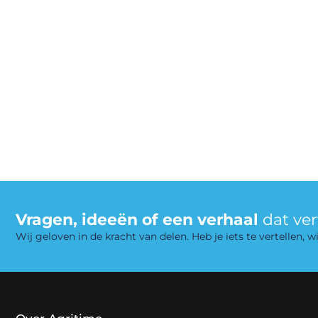
Vragen, ideeën of een verhaal
dat ve
Wij geloven in de kracht van delen. Heb je iets te vertellen,