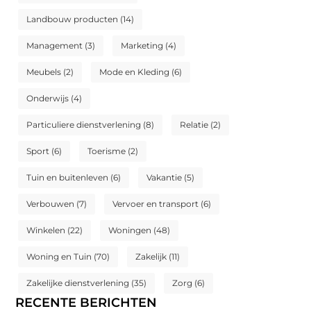
Landbouw producten
(14)
Management
(3)
Marketing
(4)
Meubels
(2)
Mode en Kleding
(6)
Onderwijs
(4)
Particuliere dienstverlening
(8)
Relatie
(2)
Sport
(6)
Toerisme
(2)
Tuin en buitenleven
(6)
Vakantie
(5)
Verbouwen
(7)
Vervoer en transport
(6)
Winkelen
(22)
Woningen
(48)
Woning en Tuin
(70)
Zakelijk
(11)
Zakelijke dienstverlening
(35)
Zorg
(6)
RECENTE BERICHTEN