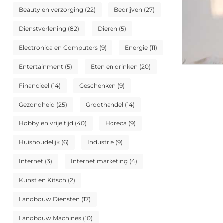
Beauty en verzorging
(22)
Bedrijven
(27)
Dienstverlening
(82)
Dieren
(5)
Electronica en Computers
(9)
Energie
(11)
Entertainment
(5)
Eten en drinken
(20)
Financieel
(14)
Geschenken
(9)
Gezondheid
(25)
Groothandel
(14)
Hobby en vrije tijd
(40)
Horeca
(9)
Huishoudelijk
(6)
Industrie
(9)
Internet
(3)
Internet marketing
(4)
Kunst en Kitsch
(2)
Landbouw Diensten
(17)
Landbouw Machines
(10)