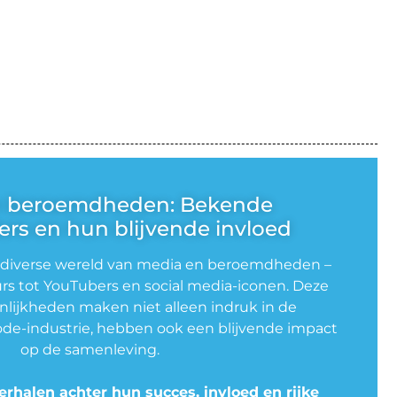
n beroemdheden: Bekende
rs en hun blijvende invloed
 diverse wereld van media en beroemdheden –
rs tot YouTubers en social media-iconen. Deze
lijkheden maken niet alleen indruk in de
de-industrie, hebben ook een blijvende impact
op de samenleving.
erhalen achter hun succes, invloed en rijke