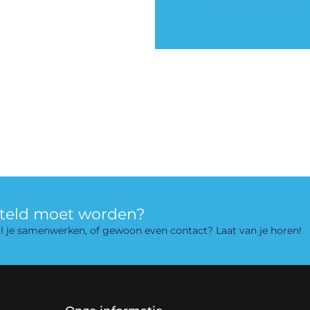
rteld moet worden?
 wil je samenwerken, of gewoon even contact? Laat van je horen!