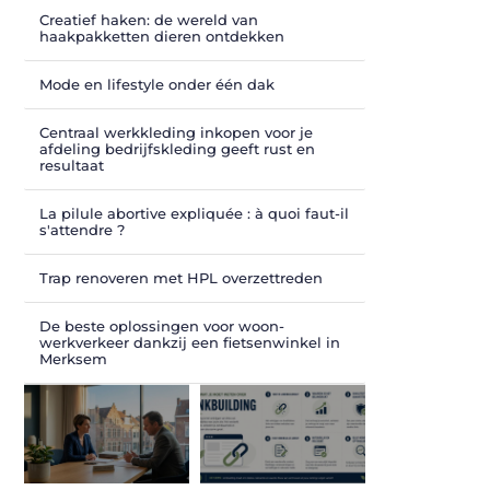
Creatief haken: de wereld van
haakpakketten dieren ontdekken
Mode en lifestyle onder één dak
Centraal werkkleding inkopen voor je
afdeling bedrijfskleding geeft rust en
resultaat
La pilule abortive expliquée : à quoi faut-il
s'attendre ?
Trap renoveren met HPL overzettreden
De beste oplossingen voor woon-
werkverkeer dankzij een fietsenwinkel in
Merksem