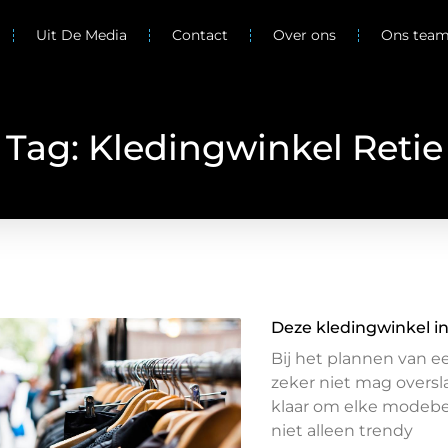
Uit De Media
Contact
Over ons
Ons tea
Tag: Kledingwinkel Retie
Deze kledingwinkel in 
Bij het plannen van ee
zeker niet mag oversl
klaar om elke modebe
niet alleen trendy