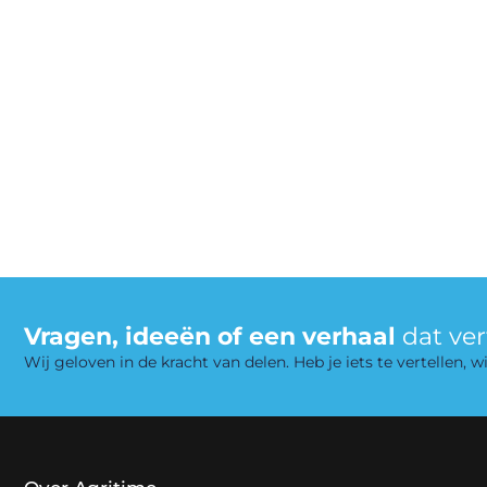
Vragen, ideeën of een verhaal
dat ve
Wij geloven in de kracht van delen. Heb je iets te vertellen,