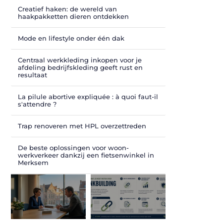
Creatief haken: de wereld van
haakpakketten dieren ontdekken
Mode en lifestyle onder één dak
Centraal werkkleding inkopen voor je
afdeling bedrijfskleding geeft rust en
resultaat
La pilule abortive expliquée : à quoi faut-il
s'attendre ?
Trap renoveren met HPL overzettreden
De beste oplossingen voor woon-
werkverkeer dankzij een fietsenwinkel in
Merksem