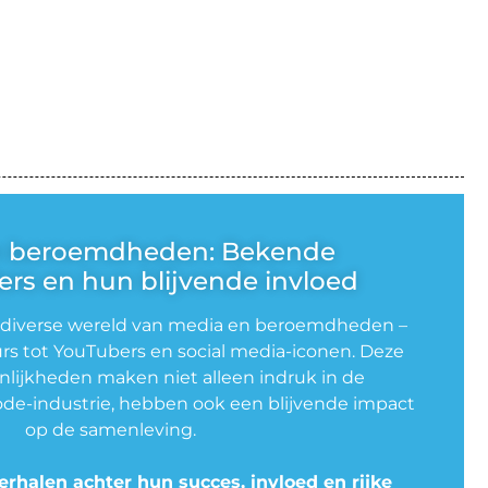
n beroemdheden: Bekende
rs en hun blijvende invloed
 diverse wereld van media en beroemdheden –
rs tot YouTubers en social media-iconen. Deze
lijkheden maken niet alleen indruk in de
de-industrie, hebben ook een blijvende impact
op de samenleving.
erhalen achter hun succes, invloed en rijke