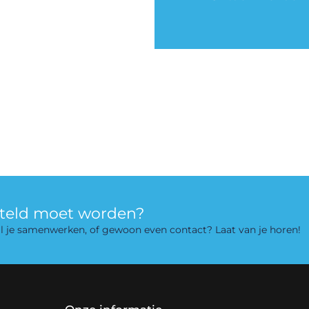
rteld moet worden?
 wil je samenwerken, of gewoon even contact? Laat van je horen!