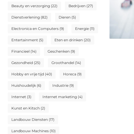
Beauty en verzorging
(22)
Bedrijven
(27)
Dienstverlening
(82)
Dieren
(5)
Electronica en Computers
(9)
Energie
(11)
Entertainment
(5)
Eten en drinken
(20)
Financieel
(14)
Geschenken
(9)
Gezondheid
(25)
Groothandel
(14)
Hobby en vrije tijd
(40)
Horeca
(9)
Huishoudelijk
(6)
Industrie
(9)
Internet
(3)
Internet marketing
(4)
Kunst en Kitsch
(2)
Landbouw Diensten
(17)
Landbouw Machines
(10)