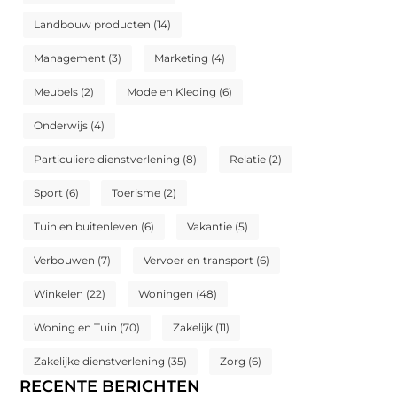
Landbouw producten
(14)
Management
(3)
Marketing
(4)
Meubels
(2)
Mode en Kleding
(6)
Onderwijs
(4)
Particuliere dienstverlening
(8)
Relatie
(2)
Sport
(6)
Toerisme
(2)
Tuin en buitenleven
(6)
Vakantie
(5)
Verbouwen
(7)
Vervoer en transport
(6)
Winkelen
(22)
Woningen
(48)
Woning en Tuin
(70)
Zakelijk
(11)
Zakelijke dienstverlening
(35)
Zorg
(6)
RECENTE BERICHTEN