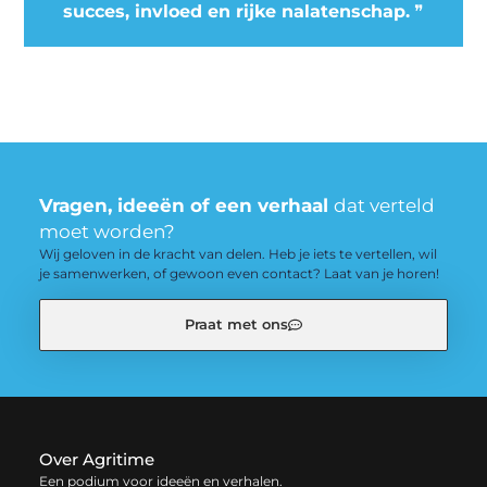
succes, invloed en rijke nalatenschap.
❞
Vragen, ideeën of een verhaal
dat verteld
moet worden?
Wij geloven in de kracht van delen. Heb je iets te vertellen, wil
je samenwerken, of gewoon even contact? Laat van je horen!
Praat met ons
Over Agritime
Een podium voor ideeën en verhalen.