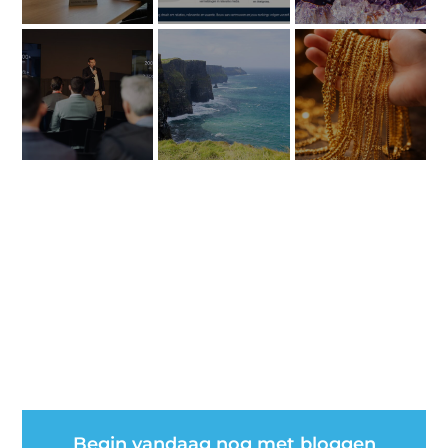
Begin vandaag nog met bloggen