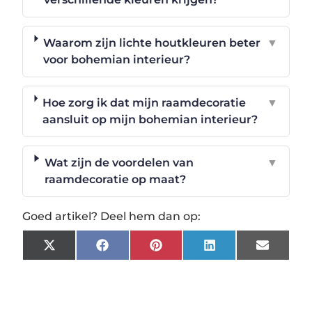
Waarom zijn lichte houtkleuren beter
▼
voor bohemian interieur?
Hoe zorg ik dat mijn raamdecoratie
▼
aansluit op mijn bohemian interieur?
Wat zijn de voordelen van
▼
raamdecoratie op maat?
Goed artikel? Deel hem dan op:
X
Facebook
Pinterest
LinkedIn
Email
(Twitter)