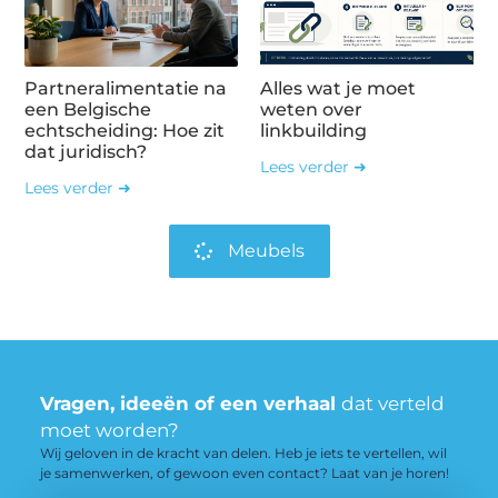
Partneralimentatie na
Alles wat je moet
een Belgische
weten over
echtscheiding: Hoe zit
linkbuilding
dat juridisch?
Lees verder ➜
Lees verder ➜
Meubels
Vragen, ideeën of een verhaal
dat verteld
moet worden?
Wij geloven in de kracht van delen. Heb je iets te vertellen, wil
je samenwerken, of gewoon even contact? Laat van je horen!