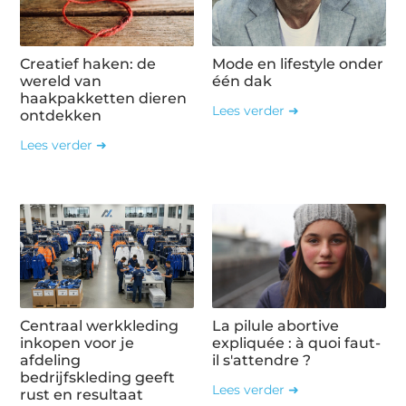
Creatief haken: de
Mode en lifestyle onder
wereld van
één dak
haakpakketten dieren
Lees verder ➜
ontdekken
Lees verder ➜
Centraal werkkleding
La pilule abortive
inkopen voor je
expliquée : à quoi faut-
afdeling
il s'attendre ?
bedrijfskleding geeft
Lees verder ➜
rust en resultaat