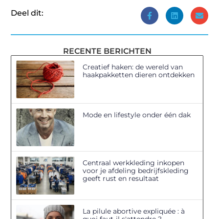
Deel dit:
RECENTE BERICHTEN
Creatief haken: de wereld van
haakpakketten dieren ontdekken
Mode en lifestyle onder één dak
Centraal werkkleding inkopen
voor je afdeling bedrijfskleding
geeft rust en resultaat
La pilule abortive expliquée : à
quoi faut-il s'attendre ?