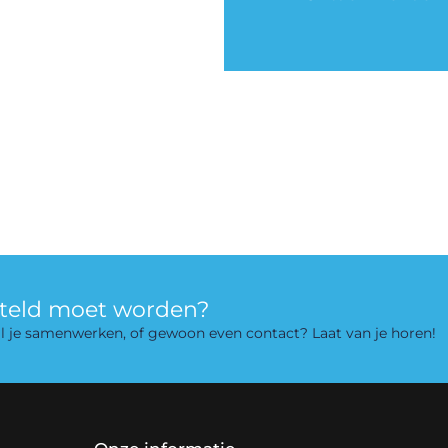
rteld moet worden?
 wil je samenwerken, of gewoon even contact? Laat van je horen!