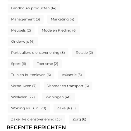
Landbouw producten
(14)
Management
(3)
Marketing
(4)
Meubels
(2)
Mode en Kleding
(6)
Onderwijs
(4)
Particuliere dienstverlening
(8)
Relatie
(2)
Sport
(6)
Toerisme
(2)
Tuin en buitenleven
(6)
Vakantie
(5)
Verbouwen
(7)
Vervoer en transport
(6)
Winkelen
(22)
Woningen
(48)
Woning en Tuin
(70)
Zakelijk
(11)
Zakelijke dienstverlening
(35)
Zorg
(6)
RECENTE BERICHTEN