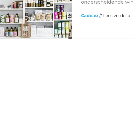
onderscheidende wink
Cadeau
// Lees verder »