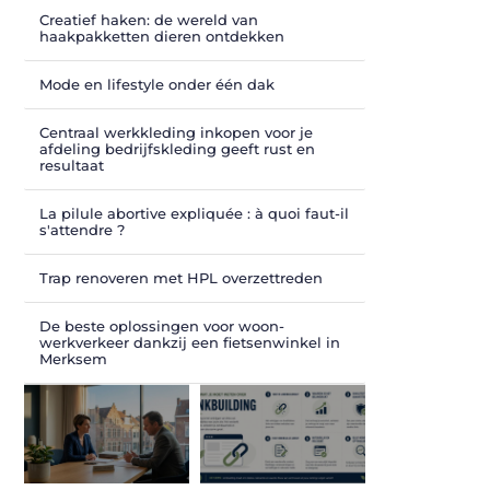
Creatief haken: de wereld van
haakpakketten dieren ontdekken
Mode en lifestyle onder één dak
Centraal werkkleding inkopen voor je
afdeling bedrijfskleding geeft rust en
resultaat
La pilule abortive expliquée : à quoi faut-il
s'attendre ?
Trap renoveren met HPL overzettreden
De beste oplossingen voor woon-
werkverkeer dankzij een fietsenwinkel in
Merksem