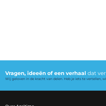
Vragen, ideeën of een verhaal
dat ve
Wij geloven in de kracht van delen. Heb je iets te vertellen,