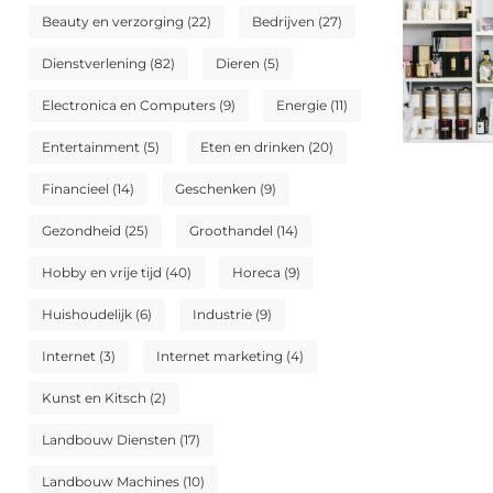
Beauty en verzorging
(22)
Bedrijven
(27)
Dienstverlening
(82)
Dieren
(5)
Electronica en Computers
(9)
Energie
(11)
Entertainment
(5)
Eten en drinken
(20)
Financieel
(14)
Geschenken
(9)
Gezondheid
(25)
Groothandel
(14)
Hobby en vrije tijd
(40)
Horeca
(9)
Huishoudelijk
(6)
Industrie
(9)
Internet
(3)
Internet marketing
(4)
Kunst en Kitsch
(2)
Landbouw Diensten
(17)
Landbouw Machines
(10)