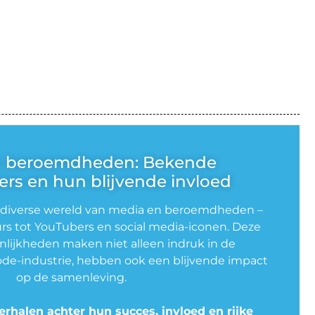
n beroemdheden: Bekende
rs en hun blijvende invloed
 diverse wereld van media en beroemdheden –
rs tot YouTubers en social media-iconen. Deze
lijkheden maken niet alleen indruk in de
de-industrie, hebben ook een blijvende impact
op de samenleving.
erhalen achter hun succes, invloed en rijke