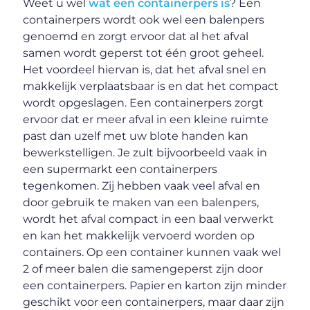
Weet u wel
wat een containerpers is
? Een
containerpers wordt ook wel een balenpers
genoemd en zorgt ervoor dat al het afval
samen wordt geperst tot één groot geheel.
Het voordeel hiervan is, dat het afval snel en
makkelijk verplaatsbaar is en dat het compact
wordt opgeslagen. Een containerpers zorgt
ervoor dat er meer afval in een kleine ruimte
past dan uzelf met uw blote handen kan
bewerkstelligen. Je zult bijvoorbeeld vaak in
een supermarkt een containerpers
tegenkomen. Zij hebben vaak veel afval en
door gebruik te maken van een balenpers,
wordt het afval compact in een baal verwerkt
en kan het makkelijk vervoerd worden op
containers. Op een container kunnen vaak wel
2 of meer balen die samengeperst zijn door
een containerpers. Papier en karton zijn minder
geschikt voor een containerpers, maar daar zijn