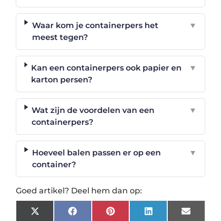
Waar kom je containerpers het
▼
meest tegen?
Kan een containerpers ook papier en
▼
karton persen?
Wat zijn de voordelen van een
▼
containerpers?
Hoeveel balen passen er op een
▼
container?
Goed artikel? Deel hem dan op:
X
Facebook
Pinterest
LinkedIn
Email