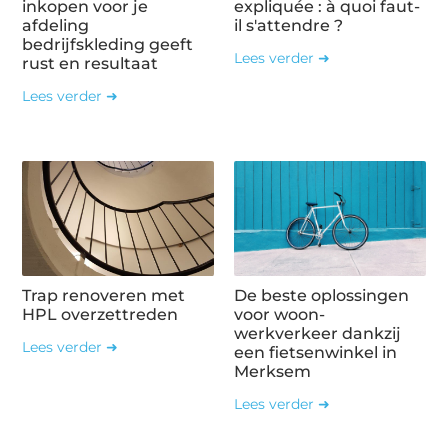
inkopen voor je
expliquée : à quoi faut-
afdeling
il s'attendre ?
bedrijfskleding geeft
Lees verder ➜
rust en resultaat
Lees verder ➜
Trap renoveren met
De beste oplossingen
HPL overzettreden
voor woon-
werkverkeer dankzij
Lees verder ➜
een fietsenwinkel in
Merksem
Lees verder ➜