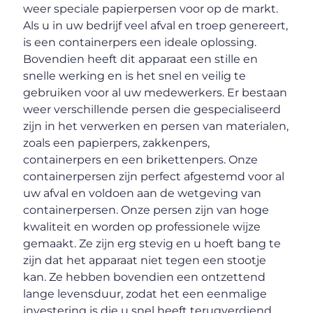
weer speciale papierpersen voor op de markt.
Als u in uw bedrijf veel afval en troep genereert,
is een containerpers een ideale oplossing.
Bovendien heeft dit apparaat een stille en
snelle werking en is het snel en veilig te
gebruiken voor al uw medewerkers. Er bestaan
weer verschillende persen die gespecialiseerd
zijn in het verwerken en persen van materialen,
zoals een papierpers, zakkenpers,
containerpers en een brikettenpers. Onze
containerpersen zijn perfect afgestemd voor al
uw afval en voldoen aan de wetgeving van
containerpersen. Onze persen zijn van hoge
kwaliteit en worden op professionele wijze
gemaakt. Ze zijn erg stevig en u hoeft bang te
zijn dat het apparaat niet tegen een stootje
kan. Ze hebben bovendien een ontzettend
lange levensduur, zodat het een eenmalige
investering is die u snel heeft terugverdiend.