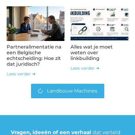
Partneralimentatie na
Alles wat je moet
een Belgische
weten over
echtscheiding: Hoe zit
linkbuilding
dat juridisch?
Lees verder ➜
Lees verder ➜
Landbouw Machines
Vragen, ideeën of een verhaal
dat verteld