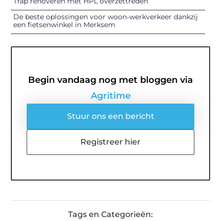
Trap renoveren met HPL overzettreden
De beste oplossingen voor woon-werkverkeer dankzij
een fietsenwinkel in Merksem
Begin vandaag nog met bloggen via
Agritime
Stuur ons een bericht
Registreer hier
Tags en Categorieën: