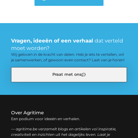
Vragen, ideeën of een verhaal
dat verteld
moet worden?
Wij geloven in de kracht van delen. Heb je iets te vertellen, wil
je samenwerken, of gewoon even contact? Laat van je horen!
Praat met ons
Over Agritime
Een podium voor ideeën en verhalen.
— agritime.be verzamelt blogs en artikelen vol inspiratie,
creativiteit en inzichten uit het dagelijks leven. Laat je