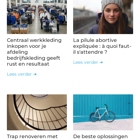
Centraal werkkleding
La pilule abortive
inkopen voor je
expliquée : à quoi faut-
afdeling
il s'attendre ?
bedrijfskleding geeft
Lees verder ➜
rust en resultaat
Lees verder ➜
Trap renoveren met
De beste oplossingen