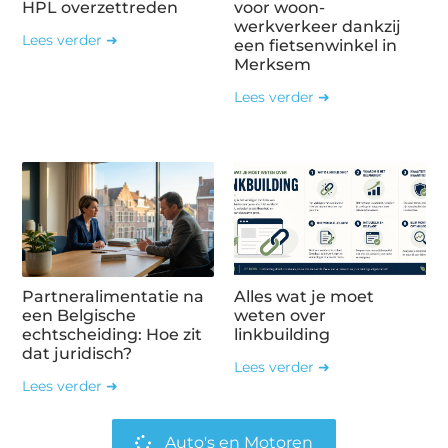
HPL overzettreden
voor woon-
werkverkeer dankzij
Lees verder ➜
een fietsenwinkel in
Merksem
Lees verder ➜
Partneralimentatie na
Alles wat je moet
een Belgische
weten over
echtscheiding: Hoe zit
linkbuilding
dat juridisch?
Lees verder ➜
Lees verder ➜
Auto's en Motoren