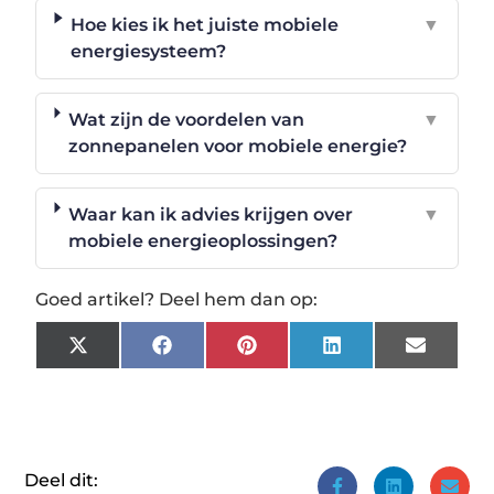
Hoe kies ik het juiste mobiele
▼
energiesysteem?
Wat zijn de voordelen van
▼
zonnepanelen voor mobiele energie?
Waar kan ik advies krijgen over
▼
mobiele energieoplossingen?
Goed artikel? Deel hem dan op:
X
Facebook
Pinterest
LinkedIn
Email
(Twitter)
Deel dit: