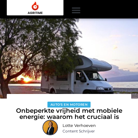
AUTO'S EN MOTOREN
Onbeperkte vrijheid met mobiele
energie: waarom het cruciaal is
Lotte Verhoeven
Content Schrijver