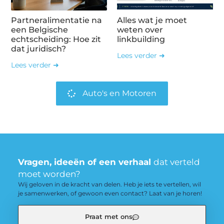
Partneralimentatie na
Alles wat je moet
een Belgische
weten over
echtscheiding: Hoe zit
linkbuilding
dat juridisch?
Lees verder ➜
Lees verder ➜
Auto's en Motoren
Vragen, ideeën of een verhaal
dat verteld
moet worden?
Wij geloven in de kracht van delen. Heb je iets te vertellen, wil
je samenwerken, of gewoon even contact? Laat van je horen!
Praat met ons