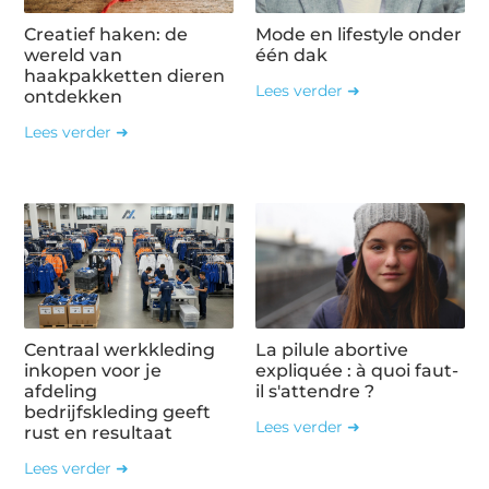
Creatief haken: de
Mode en lifestyle onder
wereld van
één dak
haakpakketten dieren
Lees verder ➜
ontdekken
Lees verder ➜
Centraal werkkleding
La pilule abortive
inkopen voor je
expliquée : à quoi faut-
afdeling
il s'attendre ?
bedrijfskleding geeft
Lees verder ➜
rust en resultaat
Lees verder ➜