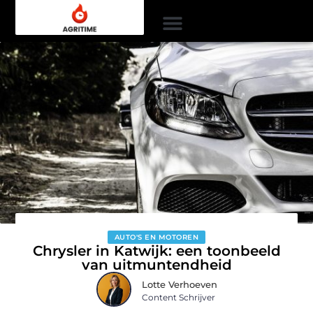
AUTO'S EN MOTOREN
Chrysler in Katwijk: een toonbeeld
van uitmuntendheid
Lotte Verhoeven
Content Schrijver