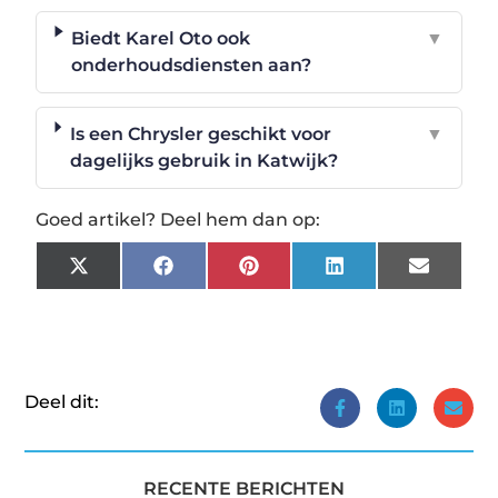
Biedt Karel Oto ook
▼
onderhoudsdiensten aan?
Is een Chrysler geschikt voor
▼
dagelijks gebruik in Katwijk?
Goed artikel? Deel hem dan op:
X
Facebook
Pinterest
LinkedIn
Email
(Twitter)
Deel dit:
RECENTE BERICHTEN