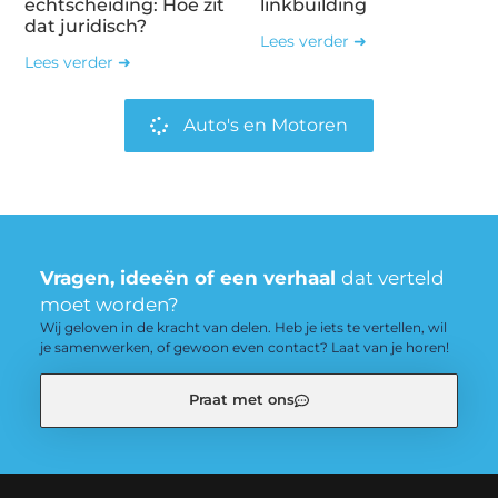
echtscheiding: Hoe zit
linkbuilding
dat juridisch?
Lees verder ➜
Lees verder ➜
Auto's en Motoren
Vragen, ideeën of een verhaal
dat verteld
moet worden?
Wij geloven in de kracht van delen. Heb je iets te vertellen, wil
je samenwerken, of gewoon even contact? Laat van je horen!
Praat met ons