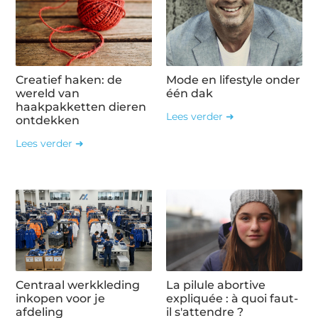
Creatief haken: de
Mode en lifestyle onder
wereld van
één dak
haakpakketten dieren
Lees verder ➜
ontdekken
Lees verder ➜
Centraal werkkleding
La pilule abortive
inkopen voor je
expliquée : à quoi faut-
afdeling
il s'attendre ?