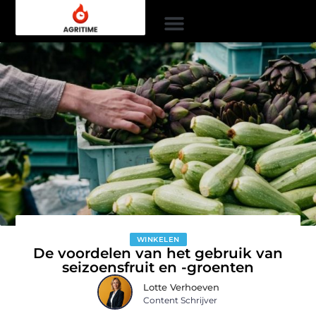
WINKELEN
De voordelen van het gebruik van
seizoensfruit en -groenten
Lotte Verhoeven
Content Schrijver