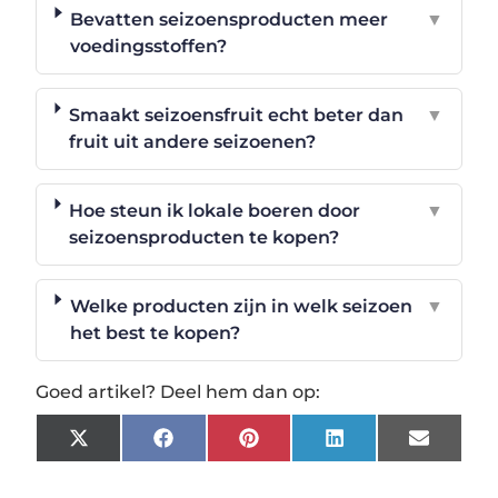
Bevatten seizoensproducten meer
▼
voedingsstoffen?
Smaakt seizoensfruit echt beter dan
▼
fruit uit andere seizoenen?
Hoe steun ik lokale boeren door
▼
seizoensproducten te kopen?
Welke producten zijn in welk seizoen
▼
het best te kopen?
Goed artikel? Deel hem dan op:
X
Facebook
Pinterest
LinkedIn
Email
(Twitter)