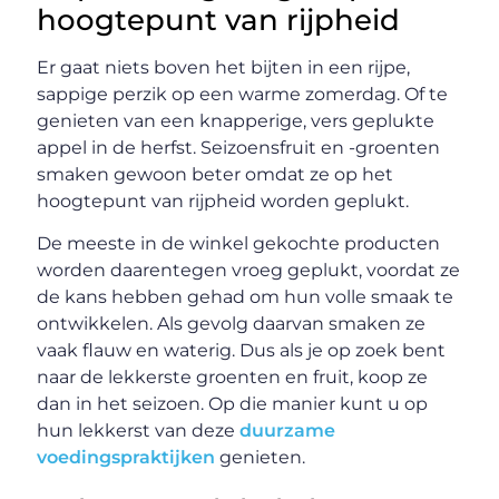
hoogtepunt van rijpheid
Er gaat niets boven het bijten in een rijpe,
sappige perzik op een warme zomerdag. Of te
genieten van een knapperige, vers geplukte
appel in de herfst. Seizoensfruit en -groenten
smaken gewoon beter omdat ze op het
hoogtepunt van rijpheid worden geplukt.
De meeste in de winkel gekochte producten
worden daarentegen vroeg geplukt, voordat ze
de kans hebben gehad om hun volle smaak te
ontwikkelen. Als gevolg daarvan smaken ze
vaak flauw en waterig. Dus als je op zoek bent
naar de lekkerste groenten en fruit, koop ze
dan in het seizoen. Op die manier kunt u op
hun lekkerst van deze
duurzame
voedingspraktijken
genieten.