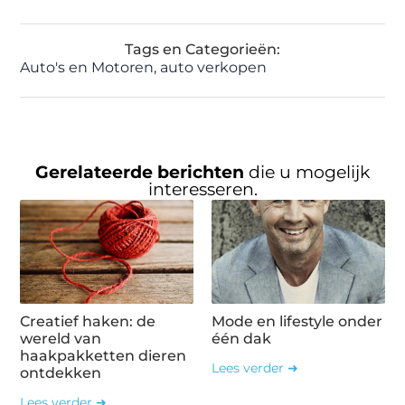
Tags en Categorieën:
Auto's en Motoren
,
auto verkopen
Gerelateerde berichten
die u mogelijk
interesseren.
Creatief haken: de
Mode en lifestyle onder
wereld van
één dak
haakpakketten dieren
Lees verder ➜
ontdekken
Lees verder ➜