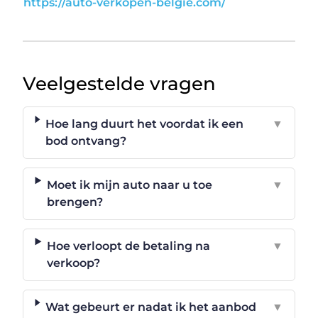
https://auto-verkopen-belgie.com/
Veelgestelde vragen
Hoe lang duurt het voordat ik een
▼
bod ontvang?
Moet ik mijn auto naar u toe
▼
brengen?
Hoe verloopt de betaling na
▼
verkoop?
Wat gebeurt er nadat ik het aanbod
▼