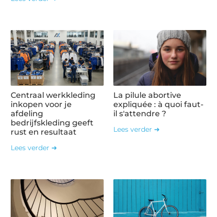
Centraal werkkleding
La pilule abortive
inkopen voor je
expliquée : à quoi faut-
afdeling
il s'attendre ?
bedrijfskleding geeft
Lees verder ➜
rust en resultaat
Lees verder ➜