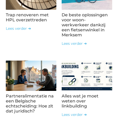
Trap renoveren met
De beste oplossingen
HPL overzettreden
voor woon-
werkverkeer dankzij
Lees verder ➜
een fietsenwinkel in
Merksem
Lees verder ➜
Partneralimentatie na
Alles wat je moet
een Belgische
weten over
echtscheiding: Hoe zit
linkbuilding
dat juridisch?
Lees verder ➜