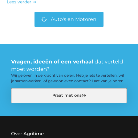
Lees verder ➜
Auto's en Motoren
Vragen, ideeën of een verhaal
dat verteld
moet worden?
Wij geloven in de kracht van delen. Heb je iets te vertellen, wil
je samenwerken, of gewoon even contact? Laat van je horen!
Praat met ons
Over Agritime