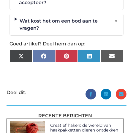
accepteer?
Wat kost het om een bod aan te
▼
vragen?
Goed artikel? Deel hem dan op:
X
Facebook
Pinterest
LinkedIn
Email
(Twitter)
Deel dit:
RECENTE BERICHTEN
Creatief haken: de wereld van
haakpakketten dieren ontdekken