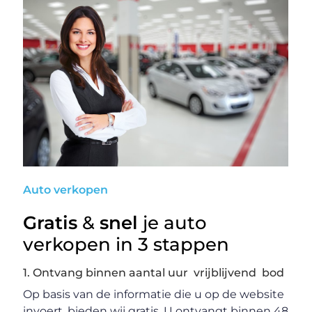
Auto verkopen
Gratis
&
snel
je auto
verkopen in 3 stappen
1. Ontvang binnen aantal uur vrijblijvend bod
Op basis van de informatie die u op de website
invoert, bieden wij gratis. U ontvangt binnen 48