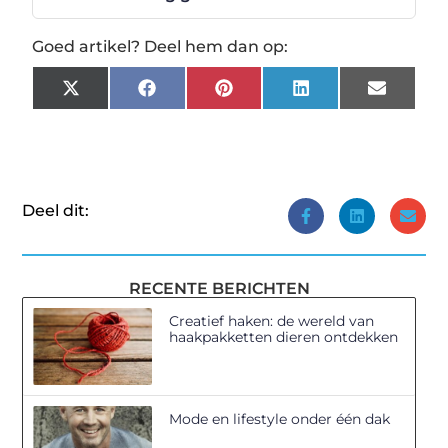
Goed artikel? Deel hem dan op:
X
Facebook
Pinterest
LinkedIn
Email
(Twitter)
Deel dit:
RECENTE BERICHTEN
Creatief haken: de wereld van
haakpakketten dieren ontdekken
Mode en lifestyle onder één dak