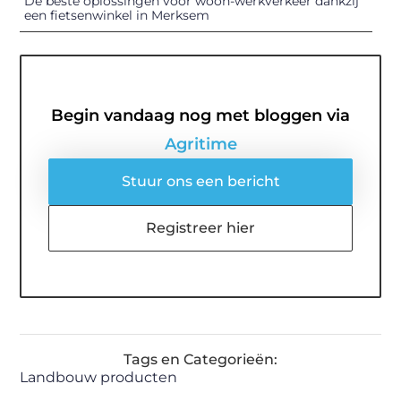
De beste oplossingen voor woon-werkverkeer dankzij
een fietsenwinkel in Merksem
Begin vandaag nog met bloggen via
Agritime
Stuur ons een bericht
Registreer hier
Tags en Categorieën:
Landbouw producten