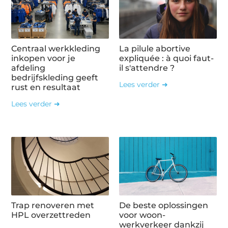
Centraal werkkleding
La pilule abortive
inkopen voor je
expliquée : à quoi faut-
afdeling
il s'attendre ?
bedrijfskleding geeft
Lees verder ➜
rust en resultaat
Lees verder ➜
Trap renoveren met
De beste oplossingen
HPL overzettreden
voor woon-
werkverkeer dankzij