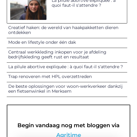
La pilule abortive expliquée : à
quoi faut-il s'attendre ?
Creatief haken: de wereld van haakpakketten dieren
ontdekken
Mode en lifestyle onder één dak
Centraal werkkleding inkopen voor je afdeling
bedrijfskleding geeft rust en resultaat
La pilule abortive expliquée : à quoi faut-il s'attendre ?
Trap renoveren met HPL overzettreden
De beste oplossingen voor woon-werkverkeer dankzij
een fietsenwinkel in Merksem
Begin vandaag nog met bloggen via
Agritime