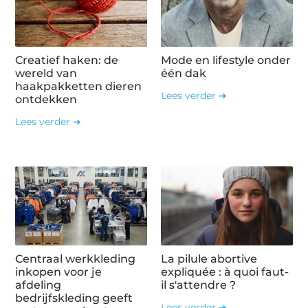
Creatief haken: de
Mode en lifestyle onder
wereld van
één dak
haakpakketten dieren
Lees verder ➜
ontdekken
Lees verder ➜
Centraal werkkleding
La pilule abortive
inkopen voor je
expliquée : à quoi faut-
afdeling
il s'attendre ?
bedrijfskleding geeft
Lees verder ➜