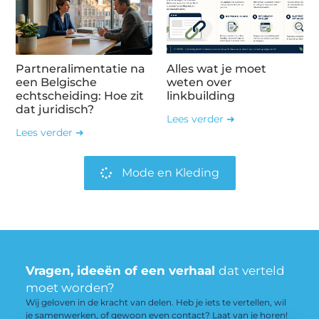
Partneralimentatie na
Alles wat je moet
een Belgische
weten over
echtscheiding: Hoe zit
linkbuilding
dat juridisch?
Lees verder ➜
Lees verder ➜
Mode en Kleding
Vragen, ideeën of een verhaal
dat verteld
moet worden?
Wij geloven in de kracht van delen. Heb je iets te vertellen, wil
je samenwerken, of gewoon even contact? Laat van je horen!