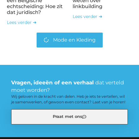
een Belgische
weten over
echtscheiding: Hoe zit
linkbuilding
dat juridisch?
Lees verder ➜
Lees verder ➜
Mode en Kleding
Vragen, ideeën of een verhaal
dat verteld
moet worden?
Wij geloven in de kracht van delen. Heb je iets te vertellen, wil
je samenwerken, of gewoon even contact? Laat van je horen!
Praat met ons