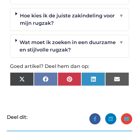
Hoe kies ik de juiste zakindeling voor
▼
mijn rugzak?
Wat moet ik zoeken in een duurzame
▼
en stijlvolle rugzak?
Goed artikel? Deel hem dan op:
X
Facebook
Pinterest
LinkedIn
Email
(Twitter)
Deel dit: