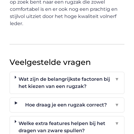
op zoek bent naar een rugzak die zowel
comfortabel is en er ook nog een prachtig en
stijlvol uitziet door het hoge kwaliteit volnerf
leder.
Veelgestelde vragen
Wat zijn de belangrijkste factoren bij
▼
het kiezen van een rugzak?
Hoe draag je een rugzak correct?
▼
Welke extra features helpen bij het
▼
dragen van zware spullen?