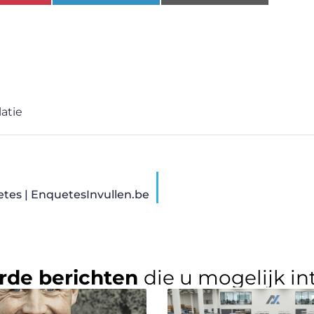
atie
etes | EnquetesInvullen.be
rde berichten
die u mogelijk in