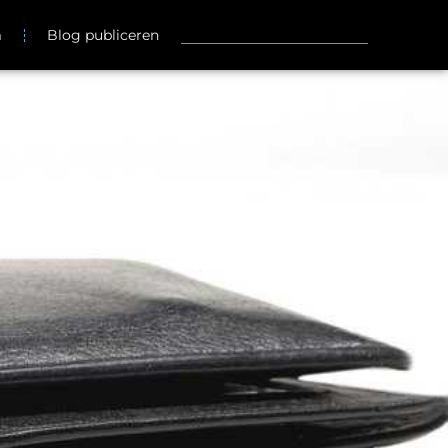
m
Blog publiceren