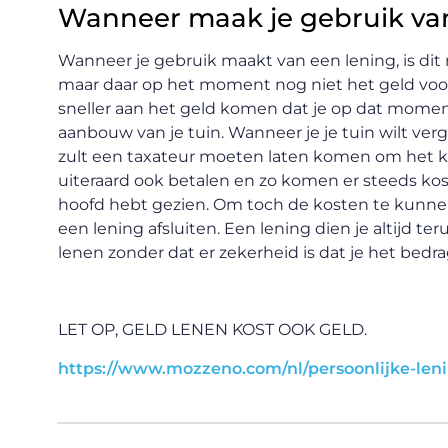
Wanneer maak je gebruik va
Wanneer je gebruik maakt van een lening, is dit 
maar daar op het moment nog niet het geld voor
sneller aan het geld komen dat je op dat momen
aanbouw van je tuin. Wanneer je je tuin wilt ver
zult een taxateur moeten laten komen om het k
uiteraard ook betalen en zo komen er steeds koste
hoofd hebt gezien. Om toch de kosten te kunnen
een lening afsluiten. Een lening dien je altijd te
lenen zonder dat er zekerheid is dat je het bedr
LET OP, GELD LENEN KOST OOK GELD.
https://www.mozzeno.com/nl/persoonlijke-leni