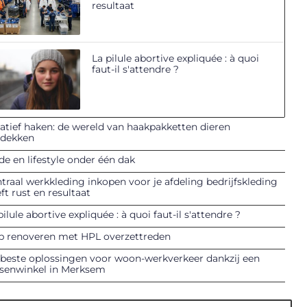
resultaat
La pilule abortive expliquée : à quoi
faut-il s'attendre ?
atief haken: de wereld van haakpakketten dieren
tdekken
e en lifestyle onder één dak
traal werkkleding inkopen voor je afdeling bedrijfskleding
ft rust en resultaat
pilule abortive expliquée : à quoi faut-il s'attendre ?
p renoveren met HPL overzettreden
beste oplossingen voor woon-werkverkeer dankzij een
tsenwinkel in Merksem