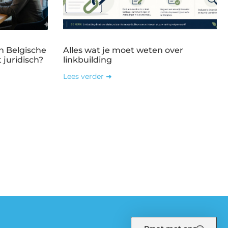
n Belgische
Alles wat je moet weten over
 juridisch?
linkbuilding
Lees verder ➜