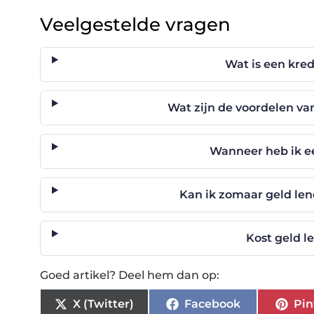
Veelgestelde vragen
Wat is een kred
Wat zijn de voordelen va
Wanneer heb ik e
Kan ik zomaar geld le
Kost geld l
Goed artikel? Deel hem dan op:
X (Twitter)
Facebook
Pin