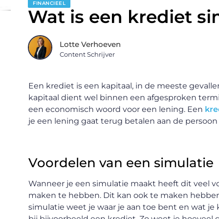
FINANCIEEL
Wat is een krediet si
Lotte Verhoeven
Content Schrijver
Een krediet is een kapitaal, in de meeste gevallen
kapitaal dient wel binnen een afgesproken termij
een economisch woord voor een lening. Een
kre
je een lening gaat terug betalen aan de persoon of
Voordelen van een simulatie
Wanneer je een simulatie maakt heeft dit veel vo
maken te hebben. Dit kan ook te maken hebben 
simulatie weet je waar je aan toe bent en wat je
bij bijvoorbeeld een krediet. Zo weet je hoeveel