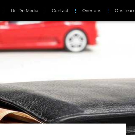
Uit De Media
Contact
Over ons
Ons tea