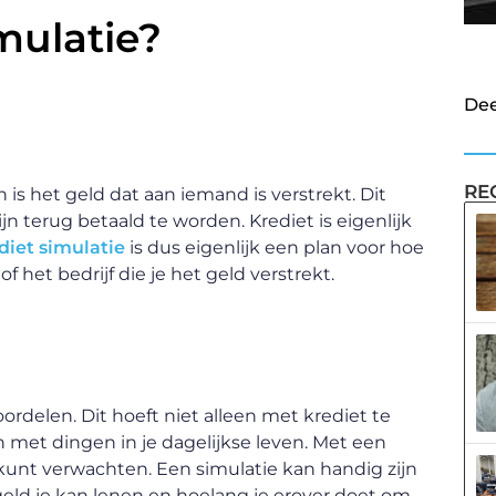
mulatie?
Dee
RE
 is het geld dat aan iemand is verstrekt. Dit
n terug betaald te worden. Krediet is eigenlijk
diet simulatie
is dus eigenlijk een plan voor hoe
 het bedrijf die je het geld verstrekt.
ordelen. Dit hoeft niet alleen met krediet te
met dingen in je dagelijkse leven. Met een
 kunt verwachten. Een simulatie kan handig zijn
 geld je kan lenen en hoelang je erover doet om