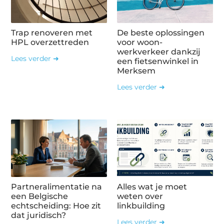
Trap renoveren met
De beste oplossingen
HPL overzettreden
voor woon-
werkverkeer dankzij
Lees verder ➜
een fietsenwinkel in
Merksem
Lees verder ➜
Partneralimentatie na
Alles wat je moet
een Belgische
weten over
echtscheiding: Hoe zit
linkbuilding
dat juridisch?
Lees verder ➜