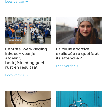
Lees verder ➜
Centraal werkkleding
La pilule abortive
inkopen voor je
expliquée : à quoi faut-
afdeling
il s'attendre ?
bedrijfskleding geeft
Lees verder ➜
rust en resultaat
Lees verder ➜