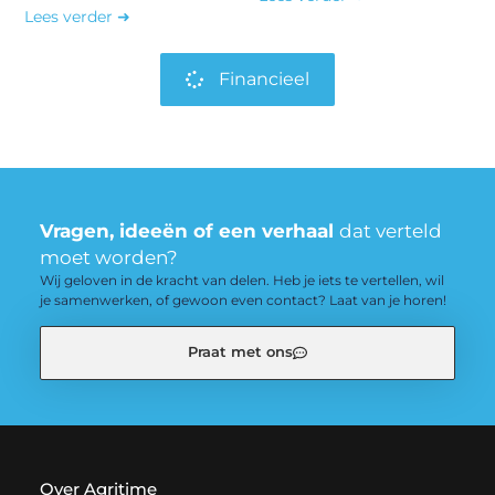
Lees verder ➜
Financieel
Vragen, ideeën of een verhaal
dat verteld
moet worden?
Wij geloven in de kracht van delen. Heb je iets te vertellen, wil
je samenwerken, of gewoon even contact? Laat van je horen!
Praat met ons
Over Agritime