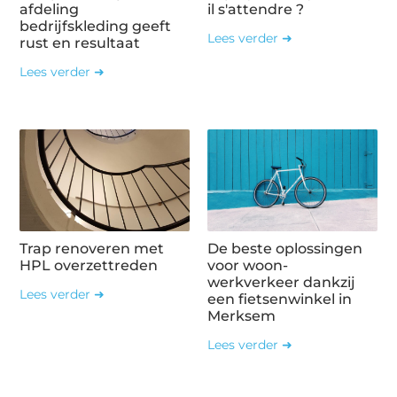
afdeling
il s'attendre ?
bedrijfskleding geeft
Lees verder ➜
rust en resultaat
Lees verder ➜
Trap renoveren met
De beste oplossingen
HPL overzettreden
voor woon-
werkverkeer dankzij
Lees verder ➜
een fietsenwinkel in
Merksem
Lees verder ➜