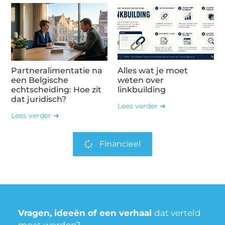
Partneralimentatie na
Alles wat je moet
een Belgische
weten over
echtscheiding: Hoe zit
linkbuilding
dat juridisch?
Lees verder ➜
Lees verder ➜
Financieel
Vragen, ideeën of een verhaal
dat verteld