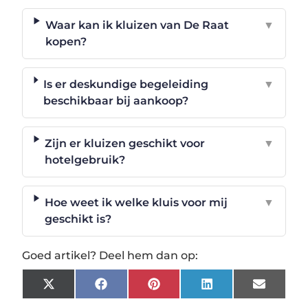
Waar kan ik kluizen van De Raat
▼
kopen?
Is er deskundige begeleiding
▼
beschikbaar bij aankoop?
Zijn er kluizen geschikt voor
▼
hotelgebruik?
Hoe weet ik welke kluis voor mij
▼
geschikt is?
Goed artikel? Deel hem dan op:
X
Facebook
Pinterest
LinkedIn
Email
(Twitter)