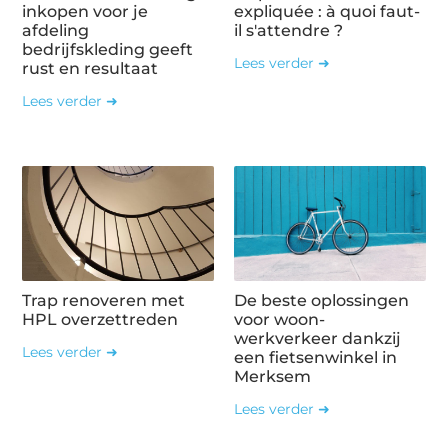
inkopen voor je
expliquée : à quoi faut-
afdeling
il s'attendre ?
bedrijfskleding geeft
Lees verder ➜
rust en resultaat
Lees verder ➜
Trap renoveren met
De beste oplossingen
HPL overzettreden
voor woon-
werkverkeer dankzij
Lees verder ➜
een fietsenwinkel in
Merksem
Lees verder ➜