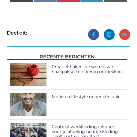
(Twitter)
Deel dit:
RECENTE BERICHTEN
Creatief haken: de wereld van
haakpakketten dieren ontdekken
Mode en lifestyle onder één dak
Centraal werkkleding inkopen
voor je afdeling bedrijfskleding
geeft rust en resultaat