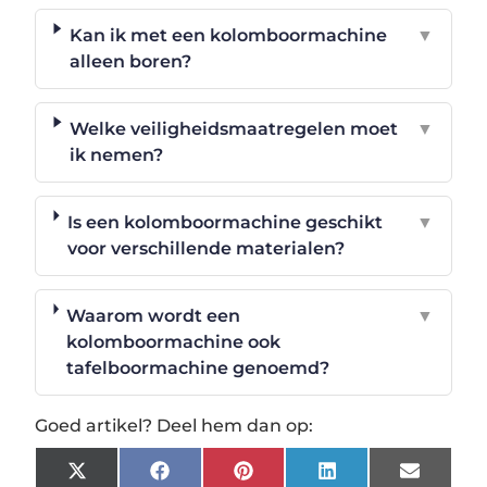
Kan ik met een kolomboormachine
▼
alleen boren?
Welke veiligheidsmaatregelen moet
▼
ik nemen?
Is een kolomboormachine geschikt
▼
voor verschillende materialen?
Waarom wordt een
▼
kolomboormachine ook
tafelboormachine genoemd?
Goed artikel? Deel hem dan op:
X
Facebook
Pinterest
LinkedIn
Email