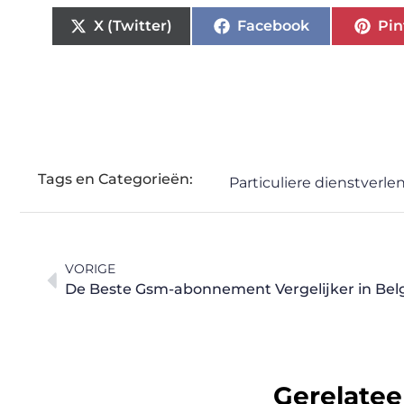
X (Twitter)
Facebook
Pin
Tags en Categorieën:
Particuliere dienstverle
VORIGE
De Beste Gsm-abonnement Vergelijker in Bel
Gerelatee