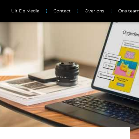
Uit De Media
Contact
Over ons
Ons tea