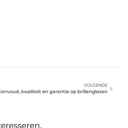
VOLGENDE
Eenvoud, kwaliteit en garantie op brillenglazen
teresseren.