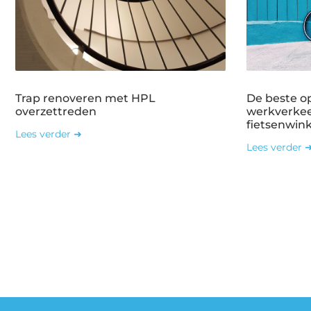
Trap renoveren met HPL
De beste o
overzettreden
werkverkee
fietsenwin
Lees verder ➜
Lees verder 