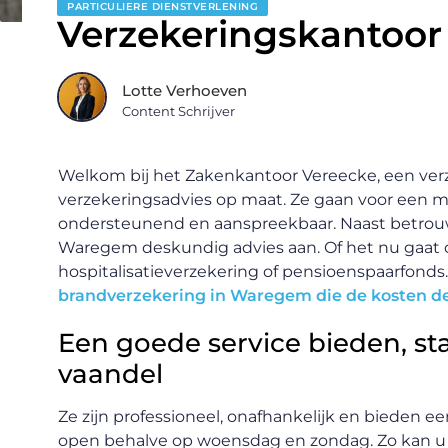
PARTICULIERE DIENSTVERLENING
Verzekeringskantoo
Lotte Verhoeven
Content Schrijver
Welkom bij het Zakenkantoor Vereecke, een ve
verzekeringsadvies op maat. Ze gaan voor een me
ondersteunend en aanspreekbaar. Naast betrouwb
Waregem deskundig advies aan. Of het nu gaat o
hospitalisatieverzekering of pensioenspaarfonds
brandverzekering in Waregem die de kosten d
Een goede service bieden, sta
vaandel
Ze zijn professioneel, onafhankelijk en bieden e
open behalve op woensdag en zondag. Zo kan u 