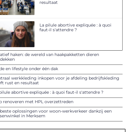
resultaat
La pilule abortive expliquée : à quoi
faut-il s'attendre ?
atief haken: de wereld van haakpakketten dieren
tdekken
e en lifestyle onder één dak
traal werkkleding inkopen voor je afdeling bedrijfskleding
ft rust en resultaat
pilule abortive expliquée : à quoi faut-il s'attendre ?
p renoveren met HPL overzettreden
beste oplossingen voor woon-werkverkeer dankzij een
tsenwinkel in Merksem