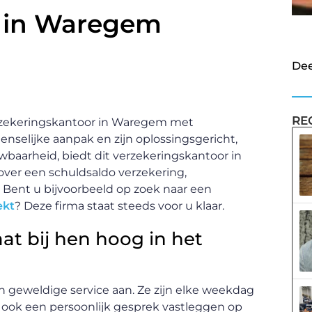
r in Waregem
Dee
RE
rzekeringskantoor in Waregem met
nselijke aanpak en zijn oplossingsgericht,
aarheid, biedt dit verzekeringskantoor in
ver een schuldsaldo verzekering,
. Bent u bijvoorbeeld op zoek naar een
ekt
? Deze firma staat steeds voor u klaar.
at bij hen hoog in het
en geweldige service aan. Ze zijn elke weekdag
ook een persoonlijk gesprek vastleggen op