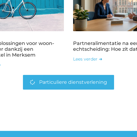
plossingen voor woon-
Partneralimentatie na ee
r dankzij een
echtscheiding: Hoe zit dat
kel in Merksem
Lees verder ➜
➜
Particuliere dienstverlening