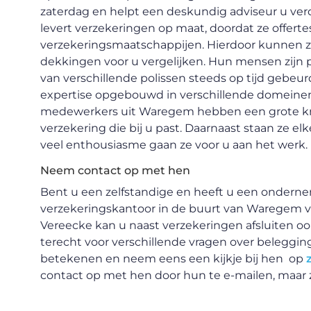
zaterdag en helpt een deskundig adviseur u ver
levert verzekeringen op maat, doordat ze offerte
verzekeringsmaatschappijen. Hierdoor kunnen z
dekkingen voor u vergelijken. Hun mensen zijn pr
van verschillende polissen steeds op tijd gebe
expertise opgebouwd in verschillende domeinen
medewerkers uit Waregem hebben een grote kn
verzekering die bij u past. Daarnaast staan ze el
veel enthousiasme gaan ze voor u aan het werk.
Neem contact op met hen
Bent u een zelfstandige en heeft u een ondern
verzekeringskantoor in de buurt van Waregem v
Vereecke kan u naast verzekeringen afsluiten o
terecht voor verschillende vragen over belegging
betekenen en neem eens een kijkje bij hen op
contact op met hen door hun te e-mailen, maar ze